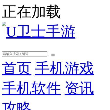
正在加载
首页
手机游戏
手机软件
资讯
攻略