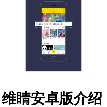
维睛安卓版介绍