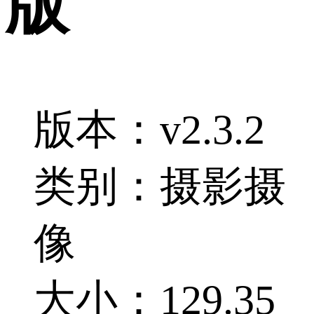
版
版本：v2.3.2
类别：摄影摄
像
大小：129.35