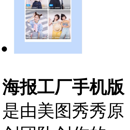
海报工厂手机版
是由美图秀秀原