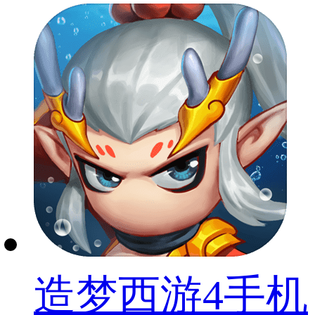
造梦西游4手机