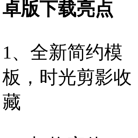
卓版下载亮点
1、全新简约模
板，时光剪影收
藏