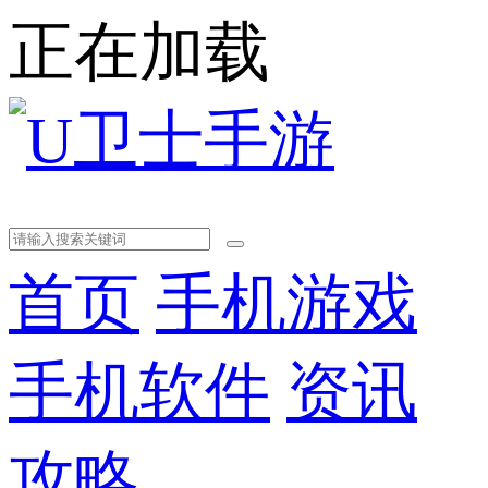
正在加载
首页
手机游戏
手机软件
资讯
攻略