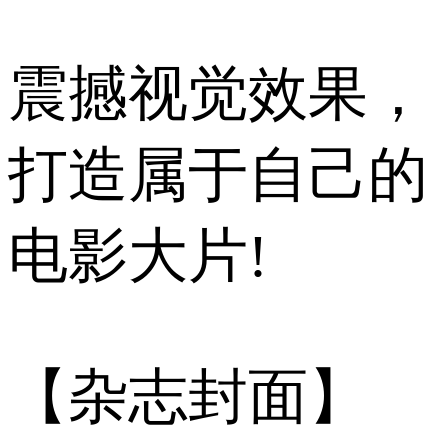
震撼视觉效果，
打造属于自己的
电影大片!
【杂志封面】