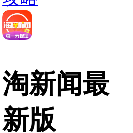
淘新闻最
新版