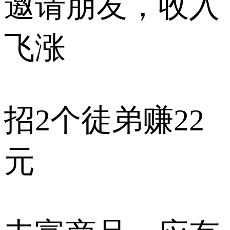
邀请朋友，收入
飞涨
招2个徒弟赚22
元