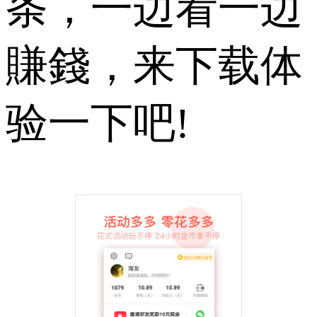
条，一边看一边
賺錢，来下载体
验一下吧!