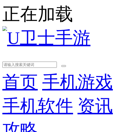
正在加载
首页
手机游戏
手机软件
资讯
攻略