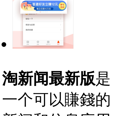
淘新闻最新版
是
一个可以賺錢的