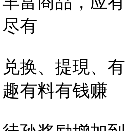
丰富商品，应有
尽有
兑换、提現、有
趣有料有钱赚