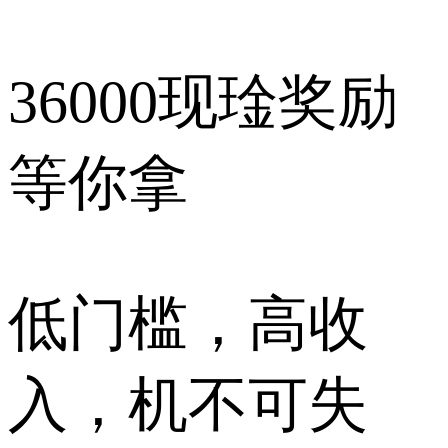
36000现琻奖励
等你拿
低门槛，高收
入，机不可失