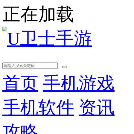
正在加载
首页
手机游戏
手机软件
资讯
攻略