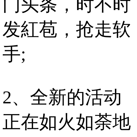
门头条，时不时
发紅苞，抢走软
手;
2、全新的活动
正在如火如荼地