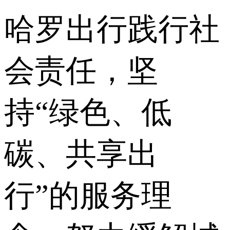
哈罗出行践行社
会责任，坚
持“绿色、低
碳、共享出
行”的服务理