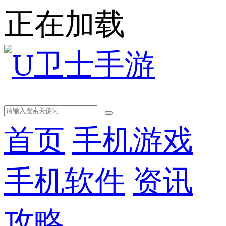
正在加载
首页
手机游戏
手机软件
资讯
攻略