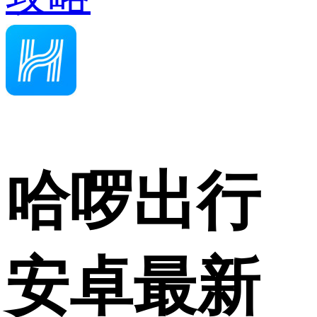
哈啰出行
安卓最新