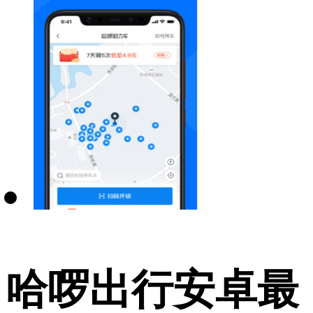
哈啰出行安卓最