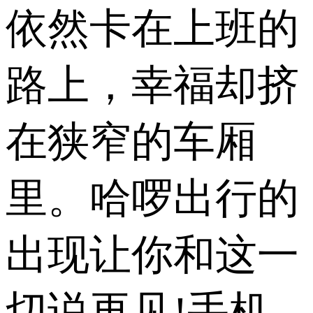
依然卡在上班的
路上，幸福却挤
在狭窄的车厢
里。哈啰出行的
出现让你和这一
切说再见!手机