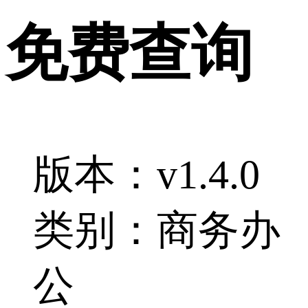
免费查询
版本：v1.4.0
类别：商务办
公