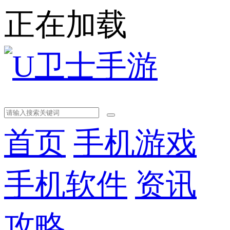
正在加载
首页
手机游戏
手机软件
资讯
攻略