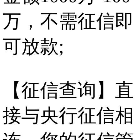
万，不需征信即
可放款;
【征信查询】直
接与央行征信相