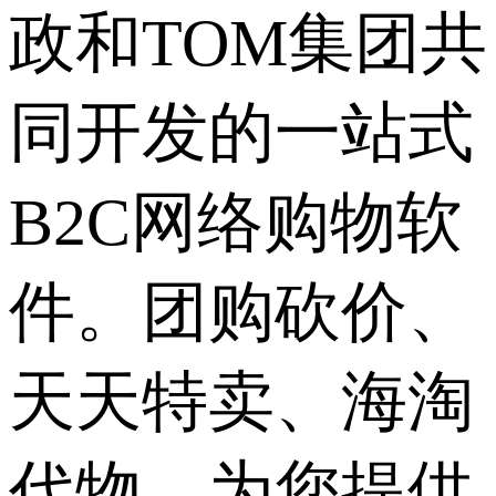
政和TOM集团共
同开发的一站式
B2C网络购物软
件。团购砍价、
天天特卖、海淘
代物，为您提供