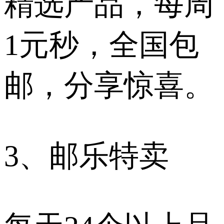
精选产品，每周
1元秒，全国包
邮，分享惊喜。
3、邮乐特卖