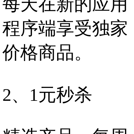
每天在新的应用
程序端享受独家
价格商品。
2、1元秒杀