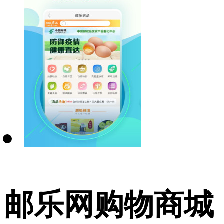
邮乐网购物商城