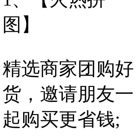
图】
精选商家团购好
货，邀请朋友一
起购买更省钱;