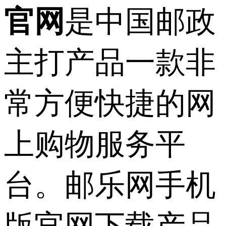
官网
是中国邮政
主打产品一款非
常方便快捷的网
上购物服务平
台。邮乐网手机
版官网下载产品