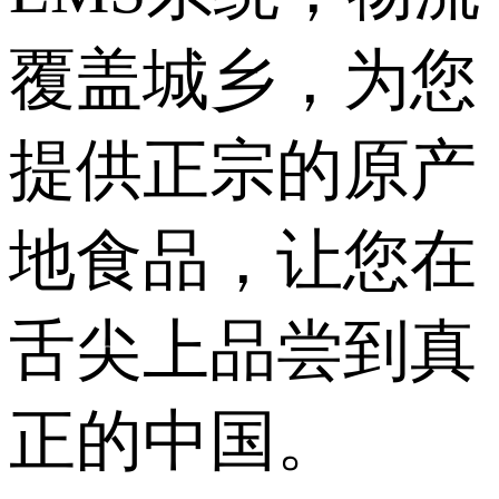
覆盖城乡，为您
提供正宗的原产
地食品，让您在
舌尖上品尝到真
正的中国。