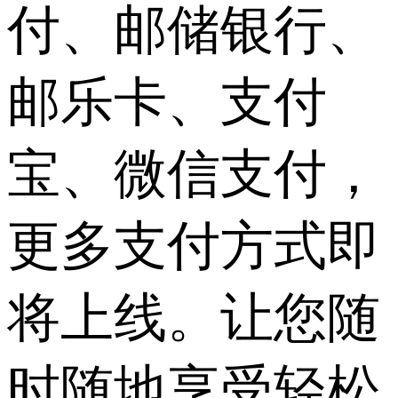
付、邮储银行、
邮乐卡、支付
宝、微信支付，
更多支付方式即
将上线。让您随
时随地享受轻松