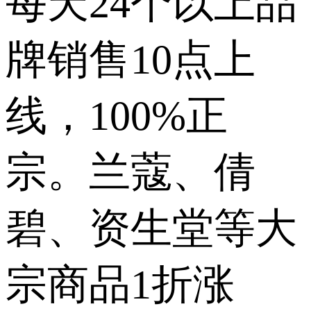
每天24个以上品
牌销售10点上
线，100%正
宗。兰蔻、倩
碧、资生堂等大
宗商品1折涨