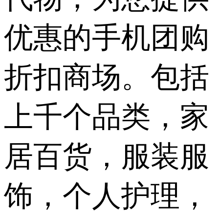
优惠的手机团购
折扣商场。包括
上千个品类，家
居百货，服装服
饰，个人护理，