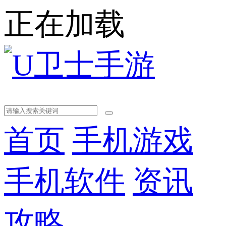
正在加载
首页
手机游戏
手机软件
资讯
攻略