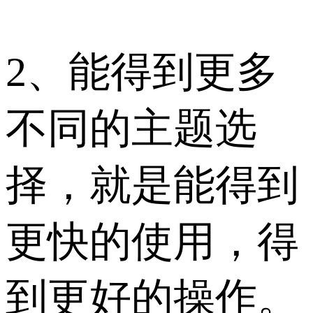
2、能得到更多
不同的主题选
择，就是能得到
更快的使用，得
到更好的操作。