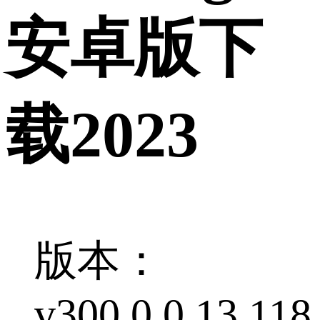
安卓版下
载2023
版本：
v300.0.0.13.118