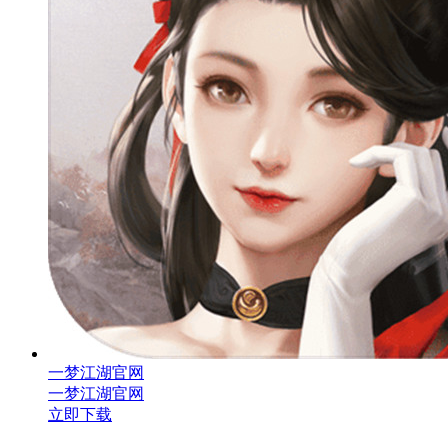
一梦江湖官网
一梦江湖官网
立即下载