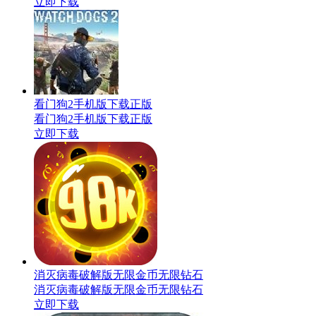
立即下载
看门狗2手机版下载正版
看门狗2手机版下载正版
立即下载
消灭病毒破解版无限金币无限钻石
消灭病毒破解版无限金币无限钻石
立即下载