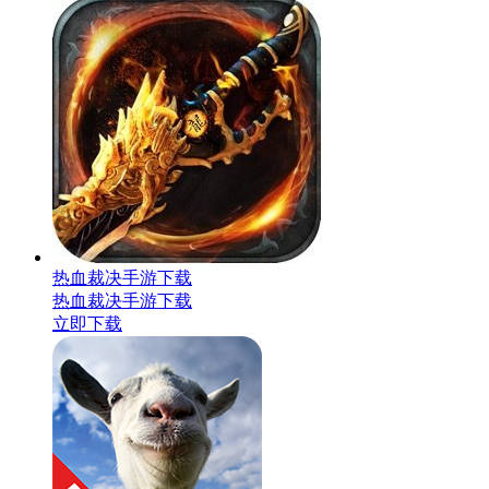
热血裁决手游下载
热血裁决手游下载
立即下载