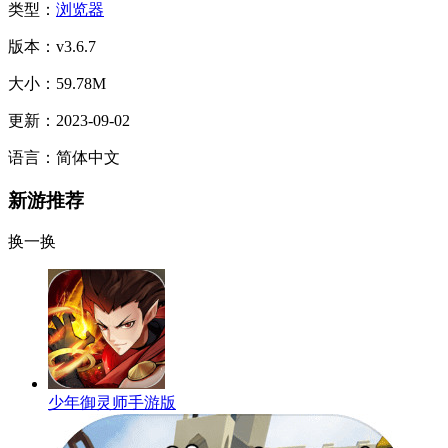
类型：
浏览器
版本：v3.6.7
大小：59.78M
更新：2023-09-02
语言：简体中文
新游推荐
换一换
少年御灵师手游版