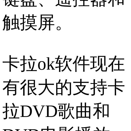
触摸屏。
卡拉ok软件现在
有很大的支持卡
拉DVD歌曲和