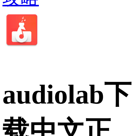
audiolab下
载中文正