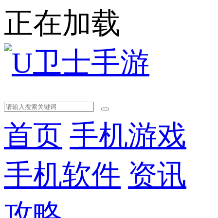
正在加载
首页
手机游戏
手机软件
资讯
攻略