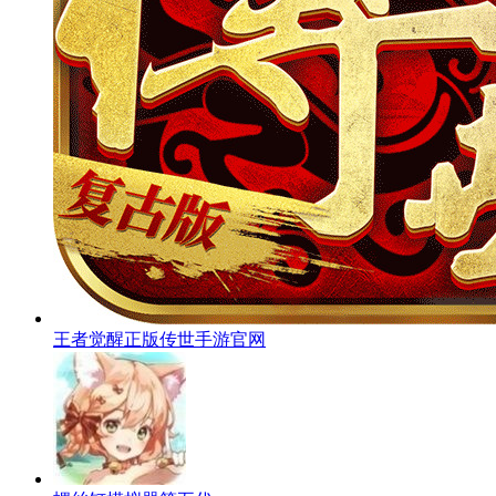
王者觉醒正版传世手游官网