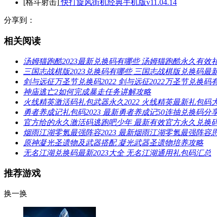
[格斗射击]
快打旋风街机经典手机版v11.04.14
分享到：
相关阅读
汤姆猫跑酷2023最新兑换码有哪些 汤姆猫跑酷永久有效
三国志战棋版2023兑换码有哪些 三国志战棋版兑换码最
剑与远征万圣节兑换码2022 剑与远征2022万圣节兑换码
神庙逃亡2如何完成暴走任务讲解攻略
火线精英激活码礼包武器永久2022 火线精英最新礼包码
勇者养成记礼包码2023 最新勇者养成记50连抽兑换码分
官方给的永久激活码逃跑吧少年 最新有效官方永久兑换
烟雨江湖零氪最强阵容2023 最新烟雨江湖零氪最强阵容
原神凝光圣遗物及武器搭配 凝光武器圣遗物培养攻略
无名江湖兑换码最新2023大全 无名江湖通用礼包码汇总
推荐游戏
换一换