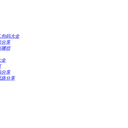
礼包码大全
新分享
有哪些
大全
享
码分享
思路分享