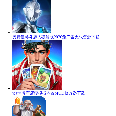
奥特曼格斗超人破解版2026免广告无限资源下载
tcg卡牌商店模拟器内置MOD修改器下载