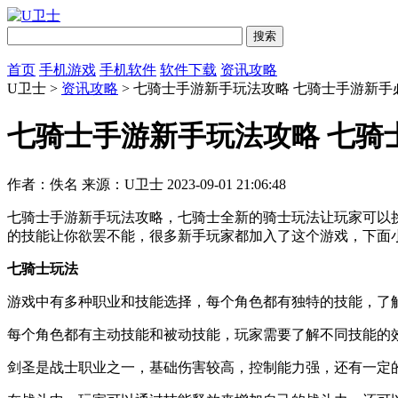
首页
手机游戏
手机软件
软件下载
资讯攻略
U卫士 >
资讯攻略
> 七骑士手游新手玩法攻略 七骑士手游新手
七骑士手游新手玩法攻略 七骑
作者：佚名
来源：U卫士
2023-09-01 21:06:48
七骑士手游新手玩法攻略，七骑士全新的骑士玩法让玩家可以
的技能让你欲罢不能，很多新手玩家都加入了这个游戏，下面
七骑士玩法
游戏中有多种职业和技能选择，每个角色都有独特的技能，了
每个角色都有主动技能和被动技能，玩家需要了解不同技能的
剑圣是战士职业之一，基础伤害较高，控制能力强，还有一定