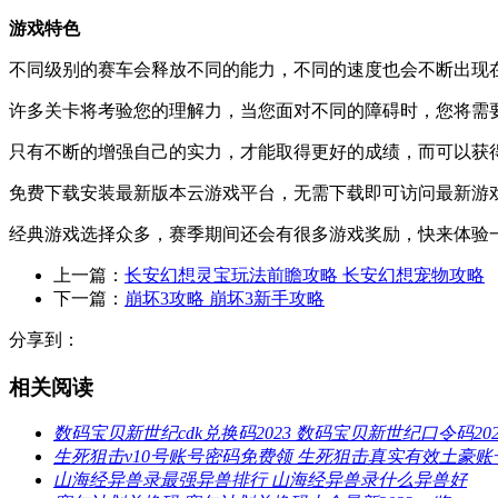
游戏特色
不同级别的赛车会释放不同的能力，不同的速度也会不断出现
许多关卡将考验您的理解力，当您面对不同的障碍时，您将需
只有不断的增强自己的实力，才能取得更好的成绩，而可以获
免费下载安装最新版本云游戏平台，无需下载即可访问最新游
经典游戏选择众多，赛季期间还会有很多游戏奖励，快来体验
上一篇：
长安幻想灵宝玩法前瞻攻略 长安幻想宠物攻略
下一篇：
崩坏3攻略 崩坏3新手攻略
分享到：
相关阅读
数码宝贝新世纪cdk兑换码2023 数码宝贝新世纪口令码202
生死狙击v10号账号密码免费领 生死狙击真实有效土豪账
山海经异兽录最强异兽排行 山海经异兽录什么异兽好