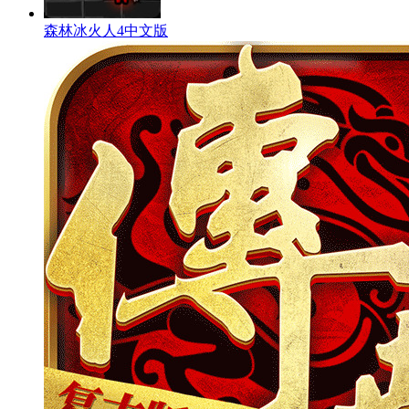
森林冰火人4中文版