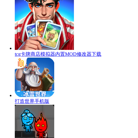
tcg卡牌商店模拟器内置MOD修改器下载
打造世界手机版