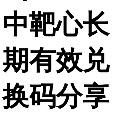
中靶心长
期有效兑
换码分享