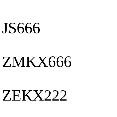
JS666
ZMKX666
ZEKX222