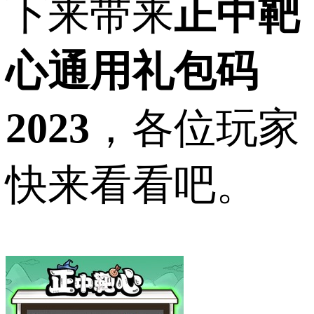
下来带来
正中靶
心通用礼包码
2023
，各位玩家
快来看看吧。