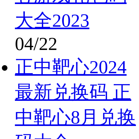
大全2023
04/22
正中靶心2024
最新兑换码 正
中靶心8月兑换