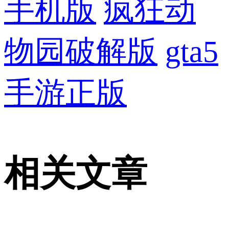
手机版
疯狂动
物园破解版
gta5
手游正版
相关文章