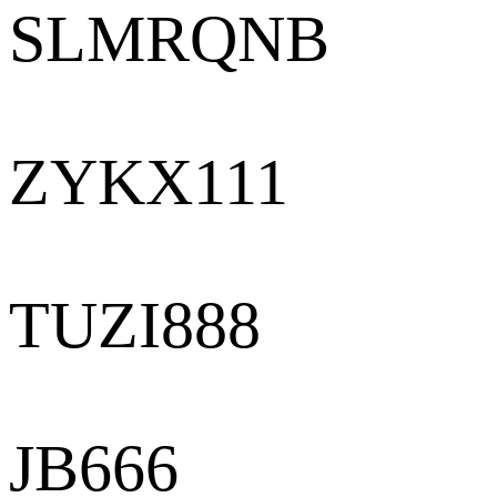
SLMRQNB
ZYKX111
TUZI888
JB666