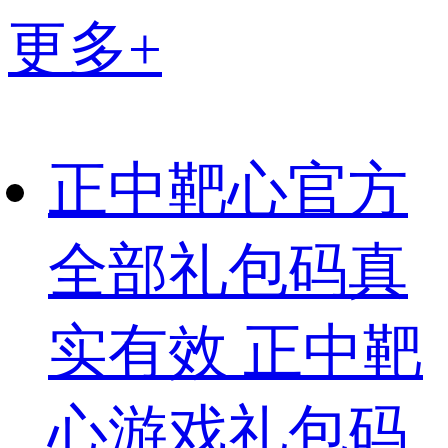
更多+
正中靶心官方
全部礼包码真
实有效 正中靶
心游戏礼包码