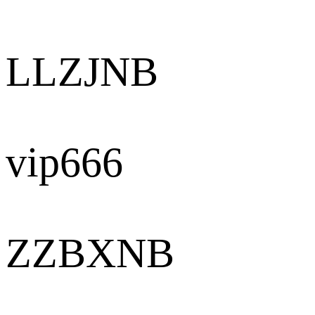
LLZJNB
vip666
ZZBXNB