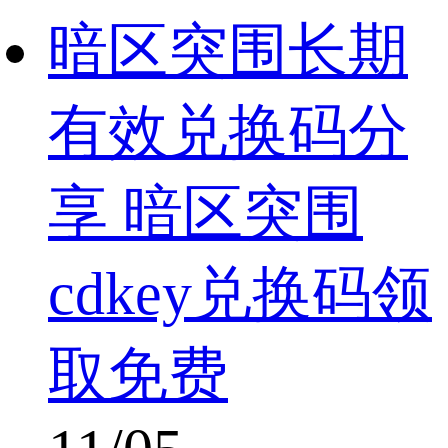
暗区突围长期
有效兑换码分
享 暗区突围
cdkey兑换码领
取免费