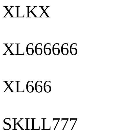
XLKX
XL666666
XL666
SKILL777