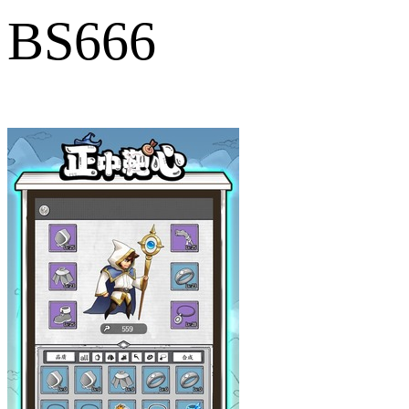
BS666