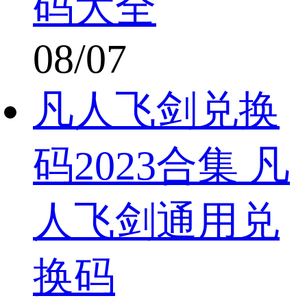
码大全
08/07
凡人飞剑兑换
码2023合集 凡
人飞剑通用兑
换码