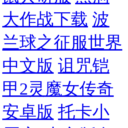
大作战下载
波
兰球之征服世界
中文版
诅咒铠
甲2灵魔女传奇
安卓版
托卡小