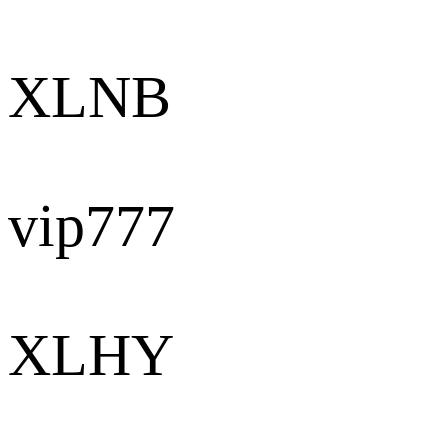
XLNB
vip777
XLHY