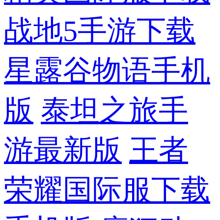
战地5手游下载
星露谷物语手机
版
泰坦之旅手
游最新版
王者
荣耀国际服下载