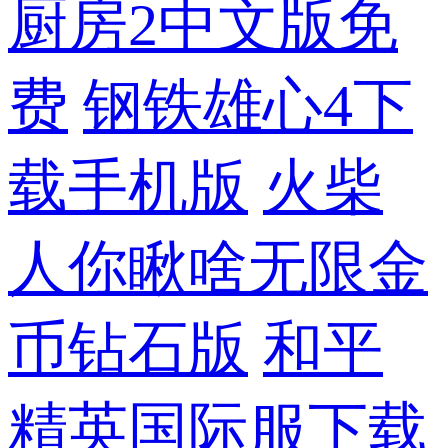
厨房2中文版免
费
钢铁雄心4下
载手机版
火柴
人你瞅啥无限金
币钻石版
和平
精英国际服下载