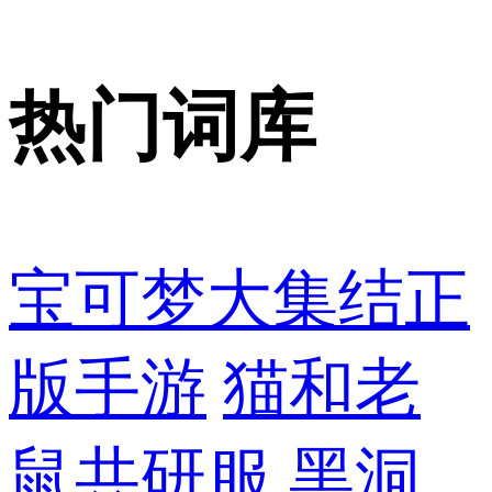
热门词库
宝可梦大集结正
版手游
猫和老
鼠共研服
黑洞