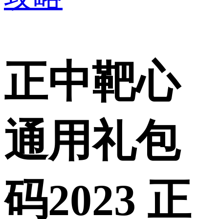
正中靶心
通用礼包
码2023 正