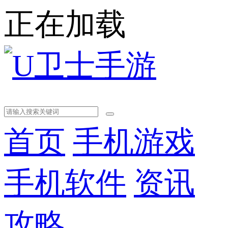
正在加载
首页
手机游戏
手机软件
资讯
攻略