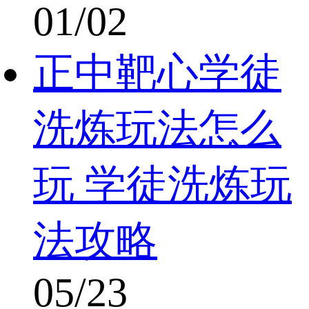
01/02
正中靶心学徒
洗炼玩法怎么
玩 学徒洗炼玩
法攻略
05/23