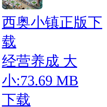
西奥小镇正版下
载
经营养成
大
小:73.69 MB
下载