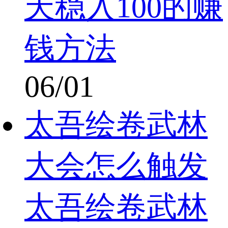
天稳入100的赚
钱方法
06/01
太吾绘卷武林
大会怎么触发
太吾绘卷武林