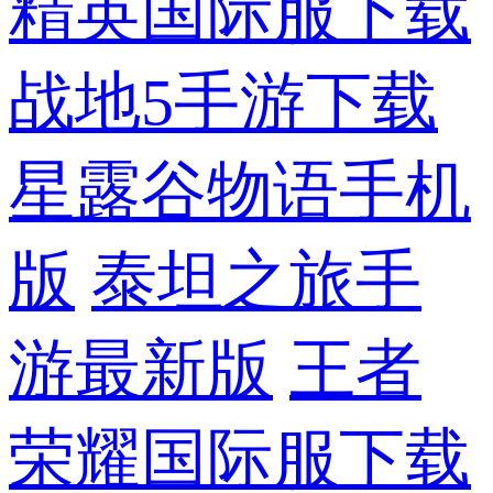
精英国际服下载
战地5手游下载
星露谷物语手机
版
泰坦之旅手
游最新版
王者
荣耀国际服下载