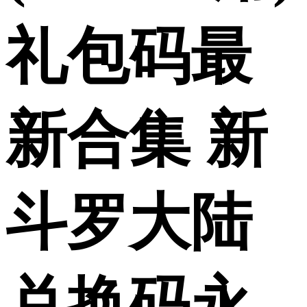
礼包码最
新合集 新
斗罗大陆
兑换码永