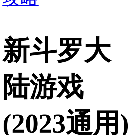
新斗罗大
陆游戏
(2023通用)