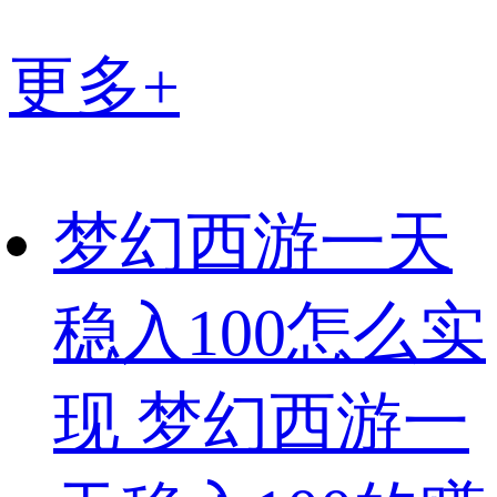
更多+
梦幻西游一天
稳入100怎么实
现 梦幻西游一