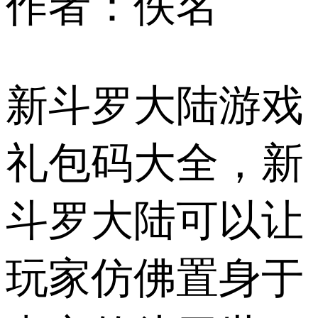
作者：佚名
新斗罗大陆游戏
礼包码大全，新
斗罗大陆可以让
玩家仿佛置身于