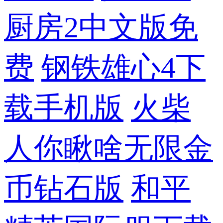
厨房2中文版免
费
钢铁雄心4下
载手机版
火柴
人你瞅啥无限金
币钻石版
和平