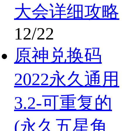
大会详细攻略
12/22
原神兑换码
2022永久通用
3.2-可重复的
(永久五星角