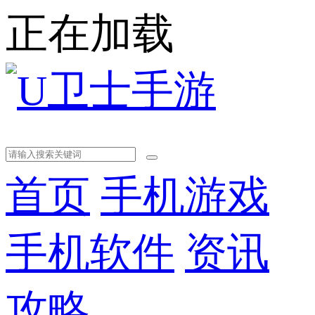
正在加载
首页
手机游戏
手机软件
资讯
攻略