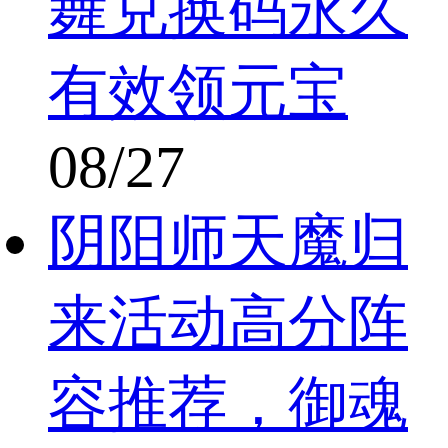
舞兑换码永久
有效领元宝
08/27
阴阳师天魔归
来活动高分阵
容推荐，御魂