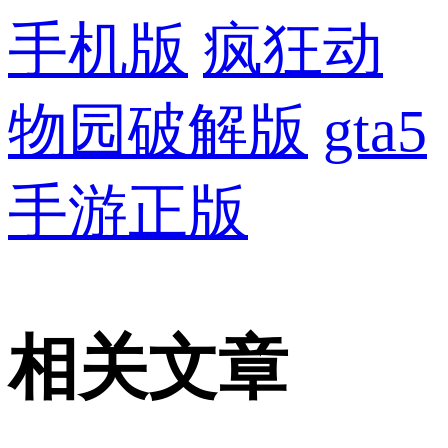
手机版
疯狂动
物园破解版
gta5
手游正版
相关文章