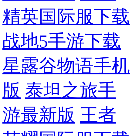
精英国际服下载
战地5手游下载
星露谷物语手机
版
泰坦之旅手
游最新版
王者