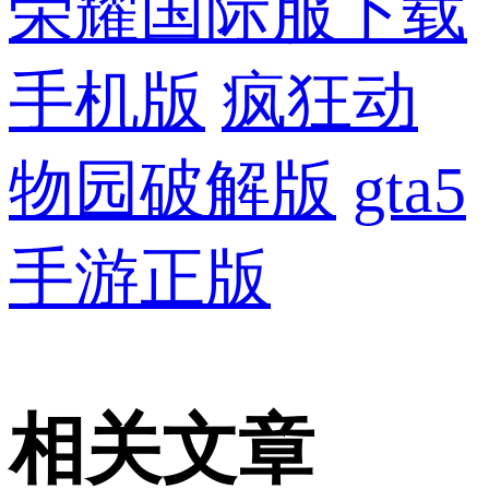
荣耀国际服下载
手机版
疯狂动
物园破解版
gta5
手游正版
相关文章