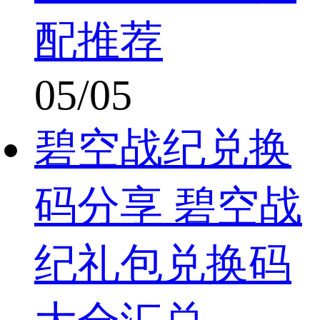
配推荐
05/05
碧空战纪兑换
码分享 碧空战
纪礼包兑换码