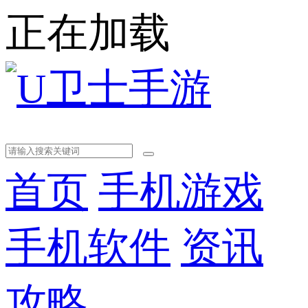
正在加载
首页
手机游戏
手机软件
资讯
攻略