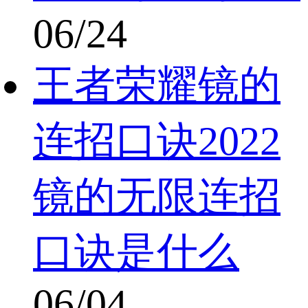
06/24
王者荣耀镜的
连招口诀2022
镜的无限连招
口诀是什么
06/04