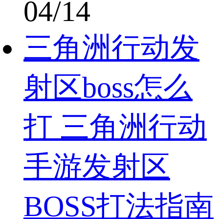
04/14
三角洲行动发
射区boss怎么
打 三角洲行动
手游发射区
BOSS打法指南