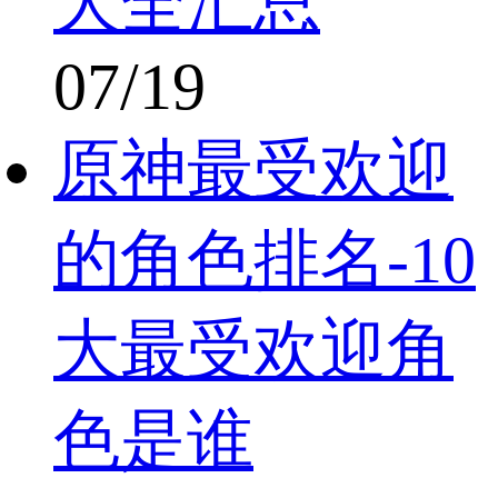
大全汇总
07/19
原神最受欢迎
的角色排名-10
大最受欢迎角
色是谁