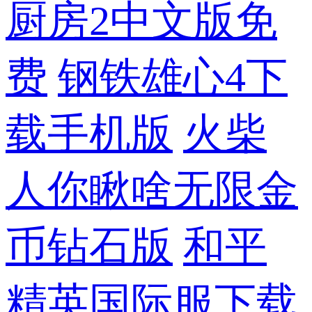
厨房2中文版免
费
钢铁雄心4下
载手机版
火柴
人你瞅啥无限金
币钻石版
和平
精英国际服下载