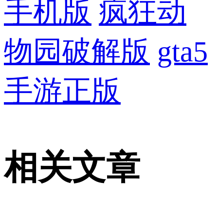
手机版
疯狂动
物园破解版
gta5
手游正版
相关文章