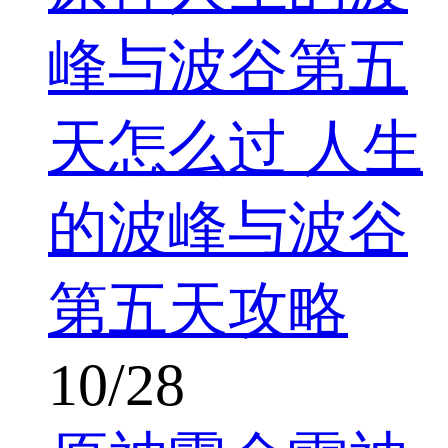
峰与波谷第五
天怎么过 人生
的波峰与波谷
第五天攻略
10/28