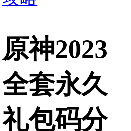
原神2023
全套永久
礼包码分