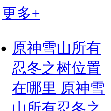
更多+
原神雪山所有
忍冬之树位置
在哪里 原神雪
山所有忍冬之