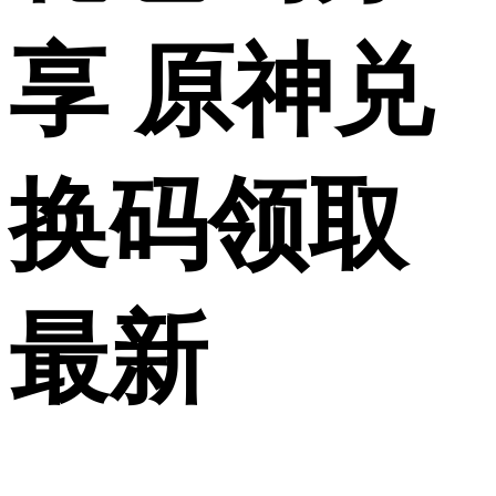
享 原神兑
换码领取
最新