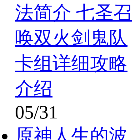
法简介 七圣召
唤双火剑鬼队
卡组详细攻略
介绍
05/31
原神人生的波