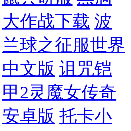
大作战下载
波
兰球之征服世界
中文版
诅咒铠
甲2灵魔女传奇
安卓版
托卡小