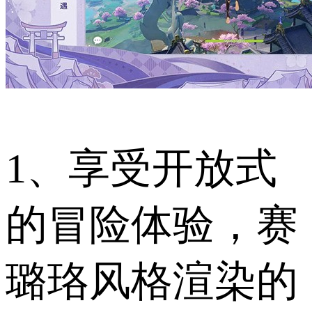
1、享受开放式
的冒险体验，赛
璐珞风格渲染的