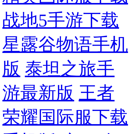
战地5手游下载
星露谷物语手机
版
泰坦之旅手
游最新版
王者
荣耀国际服下载