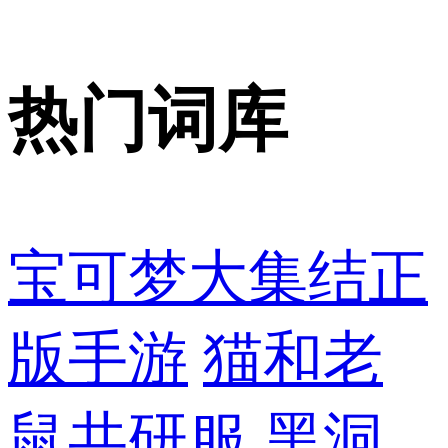
热门词库
宝可梦大集结正
版手游
猫和老
鼠共研服
黑洞