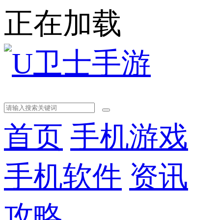
正在加载
首页
手机游戏
手机软件
资讯
攻略