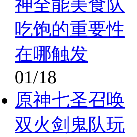
神全能美食队
吃饱的重要性
在哪触发
01/18
原神七圣召唤
双火剑鬼队玩