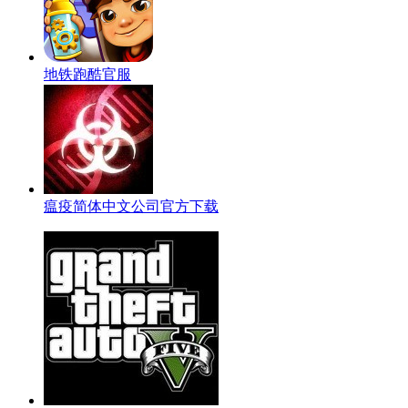
地铁跑酷官服
瘟疫简体中文公司官方下载