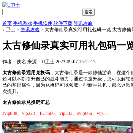
首页
手机游戏
手机软件
软件下载
资讯攻略
U卫士 >
资讯攻略
> 太古修仙录真实可用礼包码一览 太古修仙
太古修仙录真实可用礼包码一览
作者：佚名
来源：U卫士
2023-09-07 15:12:15
太古修仙录通用兑换码
，太古修仙录是一款修仙游戏，在这个
还可以不断提升自己的战斗能力，通过快速升级，您可以解锁
己的基础属性，因为兑换码可以领取一些新手礼包，那么这款
次提升。
太古修仙录兑换码汇总
svip888、vip222、FCJ666、vip333、svip666、vip111