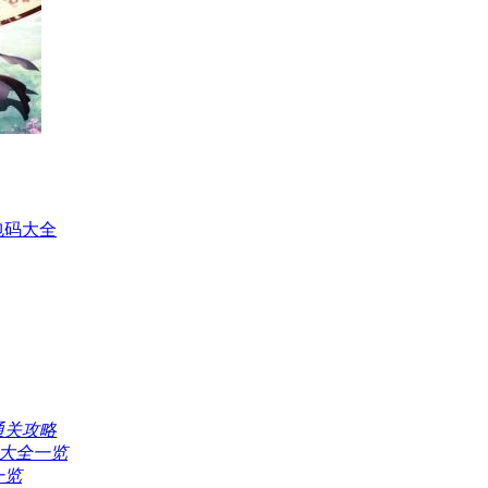
包码大全
通关攻略
新大全一览
一览