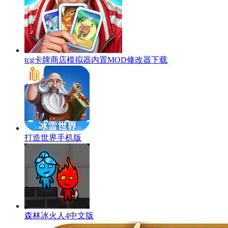
tcg卡牌商店模拟器内置MOD修改器下载
打造世界手机版
森林冰火人4中文版