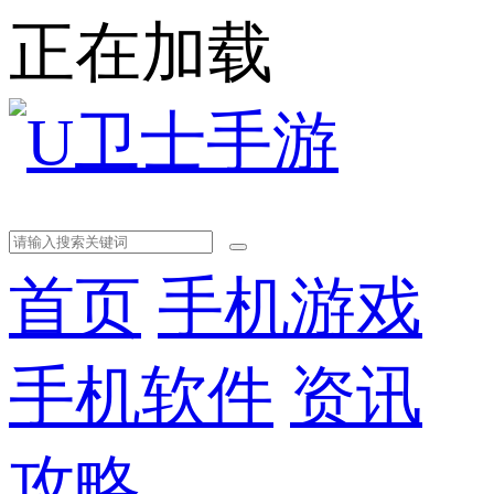
正在加载
首页
手机游戏
手机软件
资讯
攻略