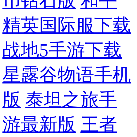
币钻石版
和平
精英国际服下载
战地5手游下载
星露谷物语手机
版
泰坦之旅手
游最新版
王者