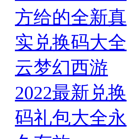
方给的全新真
实兑换码大全
云梦幻西游
2022最新兑换
码礼包大全永