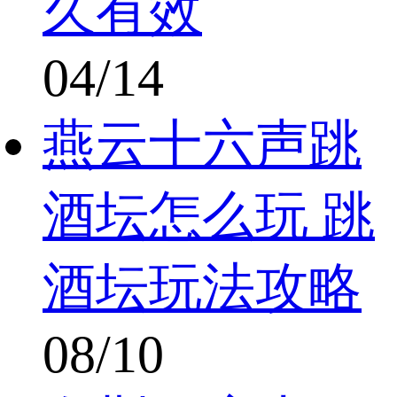
久有效
04/14
燕云十六声跳
酒坛怎么玩 跳
酒坛玩法攻略
08/10