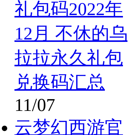
礼包码2022年
12月 不休的乌
拉拉永久礼包
兑换码汇总
11/07
云梦幻西游官