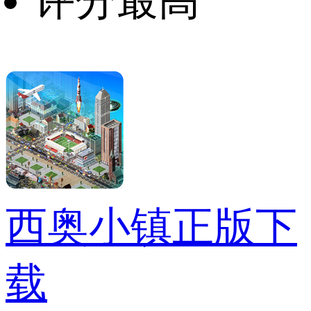
评分最高
西奥小镇正版下
载