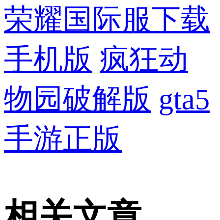
荣耀国际服下载
手机版
疯狂动
物园破解版
gta5
手游正版
相关文章