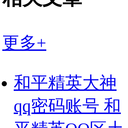
更多+
和平精英大神
qq密码账号 和