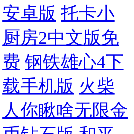
安卓版
托卡小
厨房2中文版免
费
钢铁雄心4下
载手机版
火柴
人你瞅啥无限金