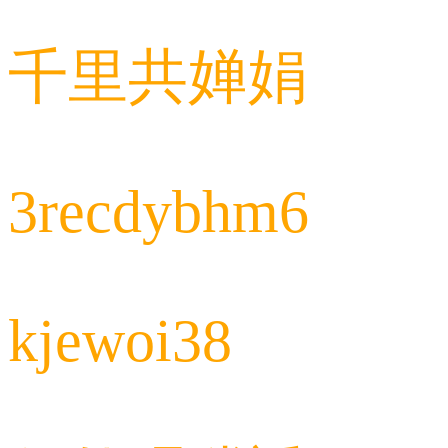
千里共婵娟
3recdybhm6
kjewoi38