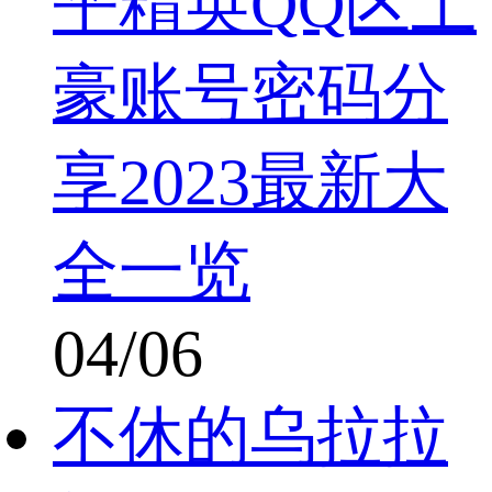
平精英QQ区土
豪账号密码分
享2023最新大
全一览
04/06
不休的乌拉拉