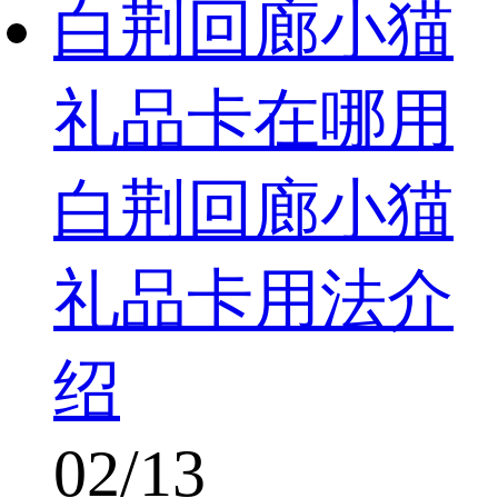
白荆回廊小猫
礼品卡在哪用
白荆回廊小猫
礼品卡用法介
绍
02/13