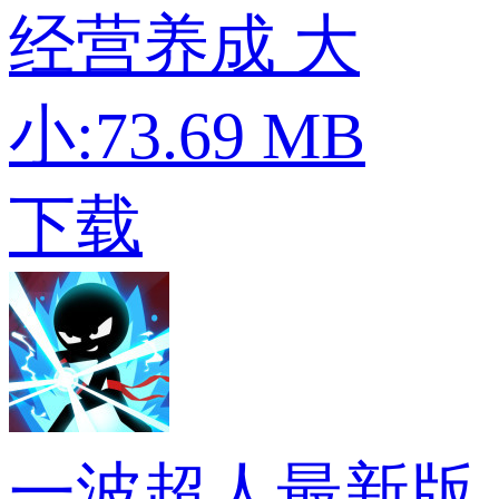
经营养成
大
小:73.69 MB
下载
一波超人最新版