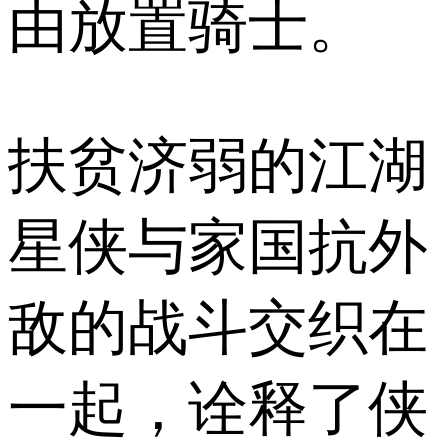
由放置骑士。
扶贫济弱的江湖
星侠与家国抗外
敌的战斗交织在
一起，诠释了侠