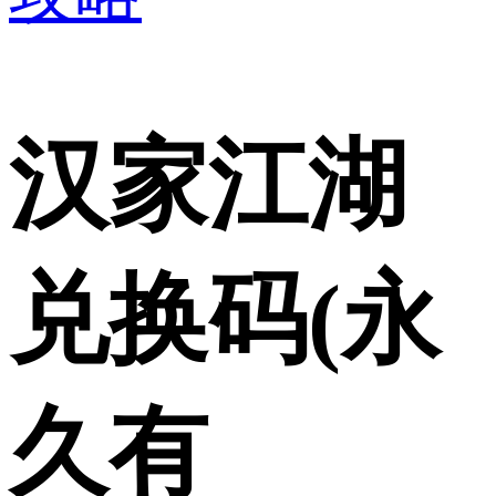
汉家江湖
兑换码(永
久有