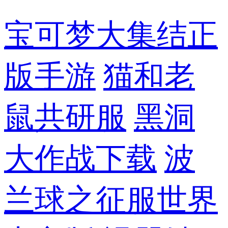
宝可梦大集结正
版手游
猫和老
鼠共研服
黑洞
大作战下载
波
兰球之征服世界