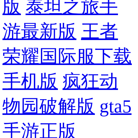
版
泰坦之旅手
游最新版
王者
荣耀国际服下载
手机版
疯狂动
物园破解版
gta5
手游正版