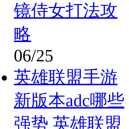
镜侍女打法攻
略
06/25
英雄联盟手游
新版本adc哪些
强势 英雄联盟