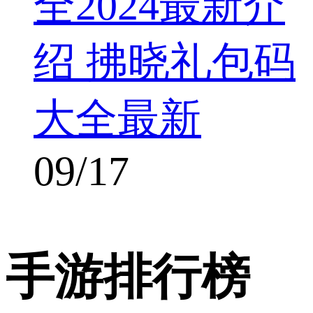
全2024最新介
绍 拂晓礼包码
大全最新
09/17
手游排行榜