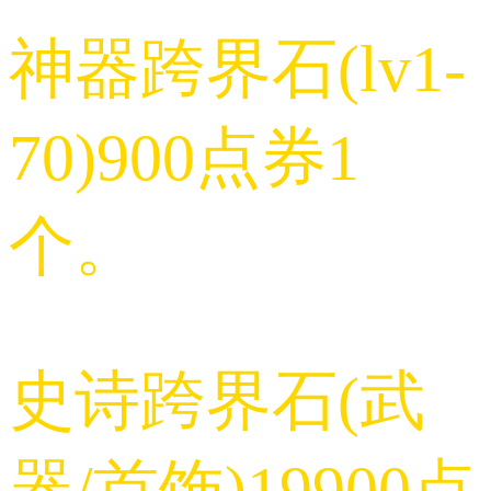
神器跨界石(lv1-
70)900点券1
个。
史诗跨界石(武
器/首饰)19900点