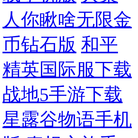
人你瞅啥无限金
币钻石版
和平
精英国际服下载
战地5手游下载
星露谷物语手机