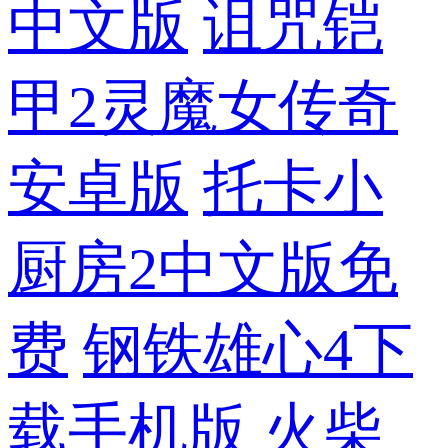
中文版
诅咒铠
甲2灵魔女传奇
安卓版
托卡小
厨房2中文版免
费
钢铁雄心4下
载手机版
火柴