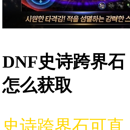
DNF史诗跨界石
怎么获取
史诗跨界石可直