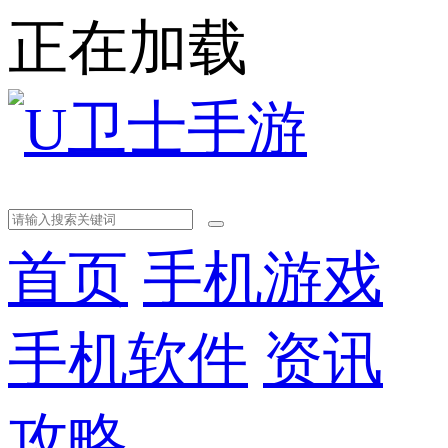
正在加载
首页
手机游戏
手机软件
资讯
攻略