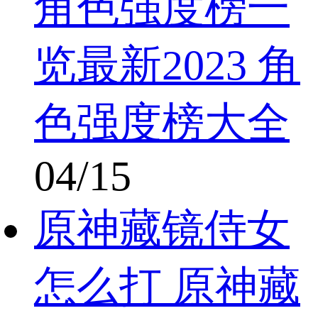
角色强度榜一
览最新2023 角
色强度榜大全
04/15
原神藏镜侍女
怎么打 原神藏