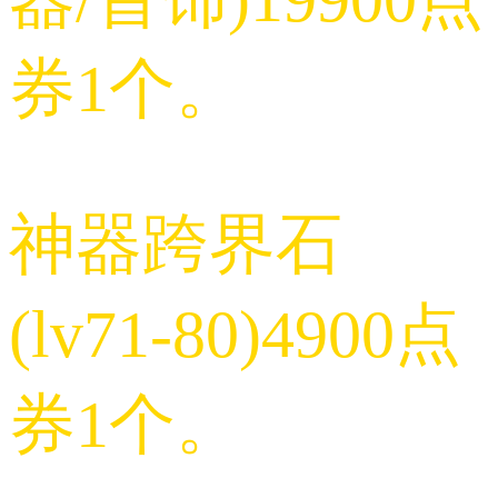
券1个。
神器跨界石
(lv71-80)4900点
券1个。