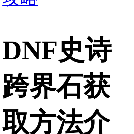
DNF史诗
跨界石获
取方法介