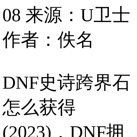
08
来源：U卫士
作者：佚名
DNF史诗跨界石
怎么获得
(2023)，DNF拥