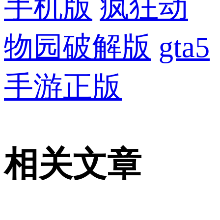
手机版
疯狂动
物园破解版
gta5
手游正版
相关文章