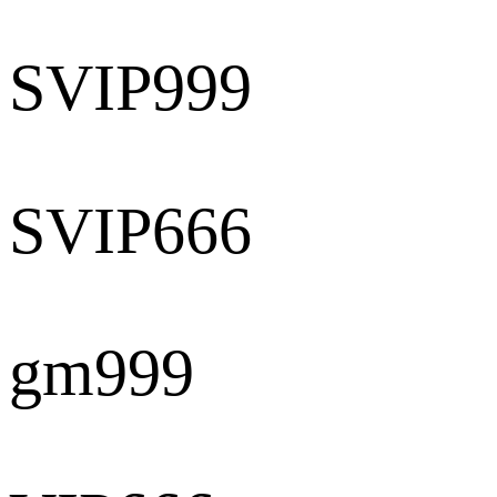
SVIP999
SVIP666
gm999