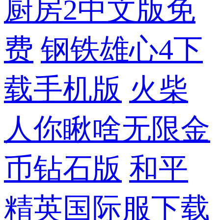
厨房2中文版免
费
钢铁雄心4下
载手机版
火柴
人你瞅啥无限金
币钻石版
和平
精英国际服下载