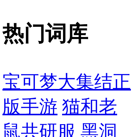
热门词库
宝可梦大集结正
版手游
猫和老
鼠共研服
黑洞