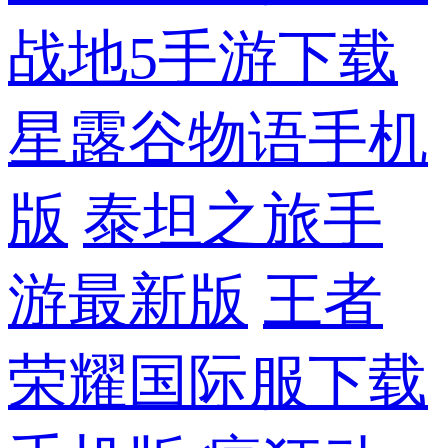
战地5手游下载
星露谷物语手机
版
泰坦之旅手
游最新版
王者
荣耀国际服下载