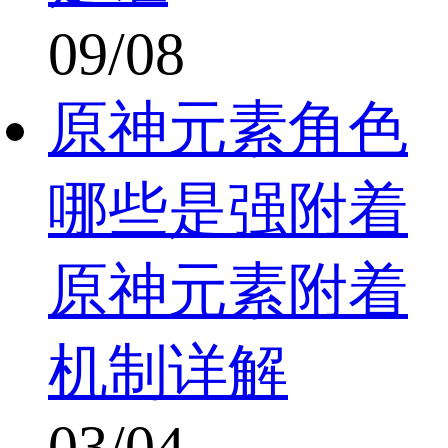
09/08
原神元素角色
哪些是强附着
原神元素附着
机制详解
03/04