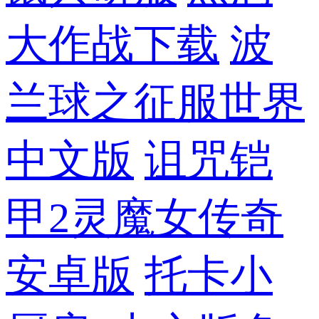
大作战下载
波
兰球之征服世界
中文版
诅咒铠
甲2灵魔女传奇
安卓版
托卡小