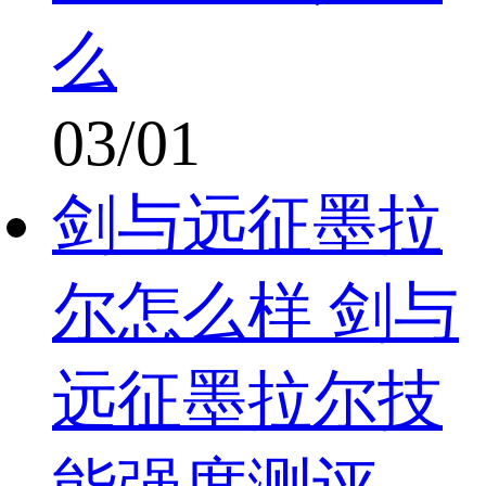
么
03/01
剑与远征墨拉
尔怎么样 剑与
远征墨拉尔技