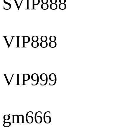
SVIP888
VIP888
VIP999
gm666