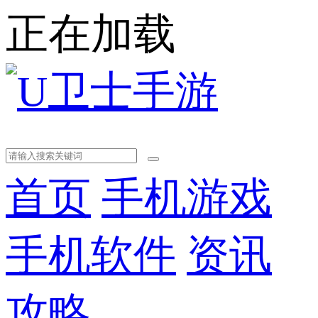
正在加载
首页
手机游戏
手机软件
资讯
攻略