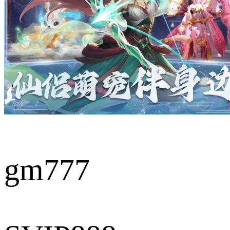
gm777