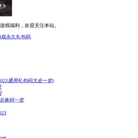
的游戏福利，欢迎关注本站。
游戏永久礼包码
023通用礼包码大全一览)
览
绍
用兑换码一览
23