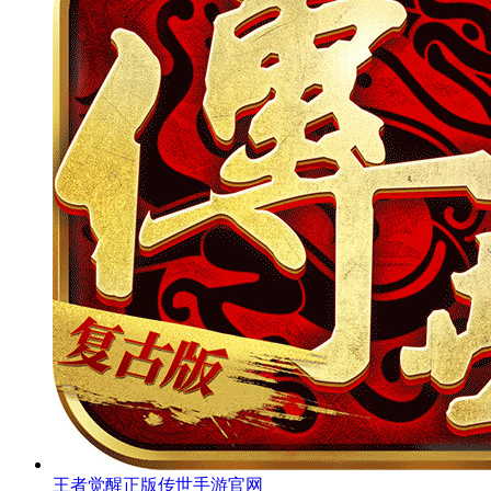
王者觉醒正版传世手游官网