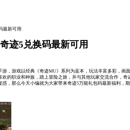
换码最新可用
3 奇迹5兑换码最新可用
手游，游戏以经典《奇迹MU》系列为蓝本，玩法丰富多彩，画面
喜欢的职业和种族，踏上冒险之旅，并与其他玩家交流合作，奇迹
疑惑，那么今天小编就为大家带来奇迹5万能礼包码最新福利，