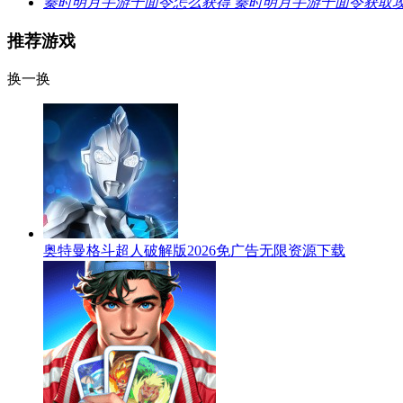
秦时明月手游千面令怎么获得 秦时明月手游千面令获取
推荐游戏
换一换
奥特曼格斗超人破解版2026免广告无限资源下载