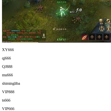
XY666
qj666
QJ888
mu666
shimingliba
VIP888
ts666
VIP666