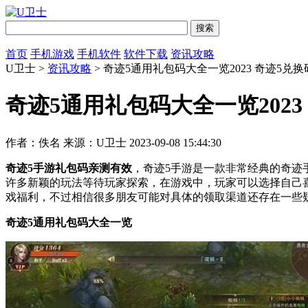
首页
手机游戏
手机软件
软件下载
资讯攻略
U卫士 >
资讯攻略
> 奇迹5通用礼包码大全一览2023 奇迹5兑
奇迹5通用礼包码大全一览202
作者：佚名
来源：U卫士
2023-09-08 15:44:30
奇迹5手游礼包码亲测有效
，奇迹5手游是一款非常经典的奇迹
许多新颖的玩法等待玩家探索，在游戏中，玩家可以选择自己
戏福利，不过相信很多朋友可能对具体的领取渠道还存在一些
奇迹5通用礼包码大全一览