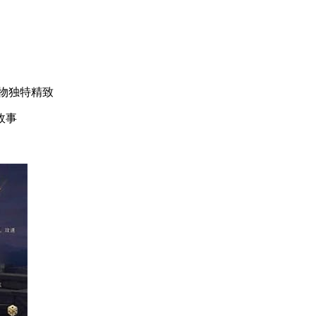
物独特精致
故事