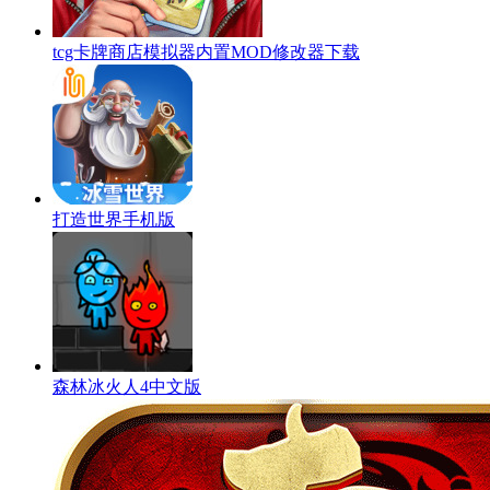
tcg卡牌商店模拟器内置MOD修改器下载
打造世界手机版
森林冰火人4中文版