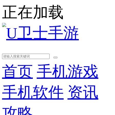
正在加载
首页
手机游戏
手机软件
资讯
攻略