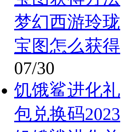
梦幻西游玲珑
宝图怎么获得
07/30
饥饿鲨进化礼
包兑换码2023