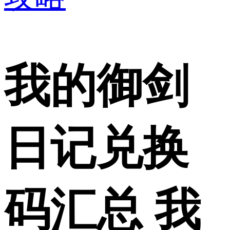
我的御剑
日记兑换
码汇总 我