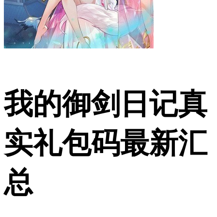
我的御剑日记真
实礼包码最新汇
总