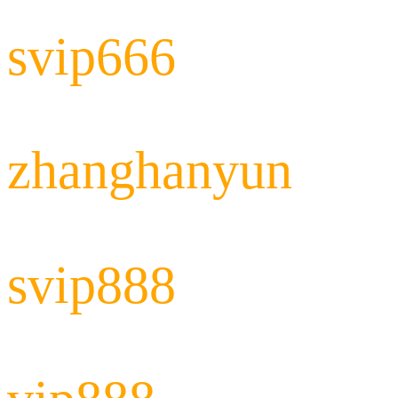
svip666
zhanghanyun
svip888