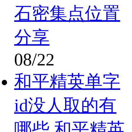
石密集点位置
分享
08/22
和平精英单字
id没人取的有
哪些 和平精英