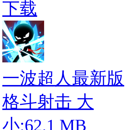
下载
一波超人最新版
格斗射击
大
小:62.1 MB