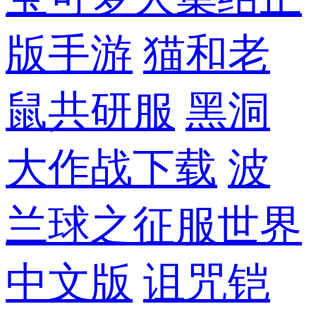
版手游
猫和老
鼠共研服
黑洞
大作战下载
波
兰球之征服世界
中文版
诅咒铠