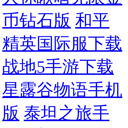
币钻石版
和平
精英国际服下载
战地5手游下载
星露谷物语手机
版
泰坦之旅手