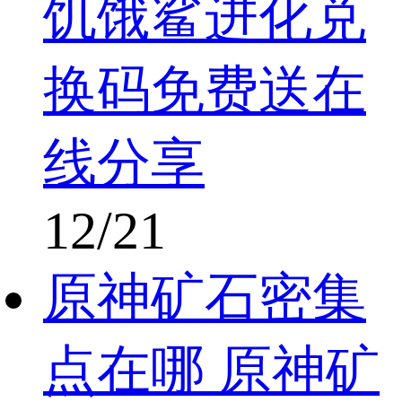
饥饿鲨进化兑
换码免费送在
线分享
12/21
原神矿石密集
点在哪 原神矿