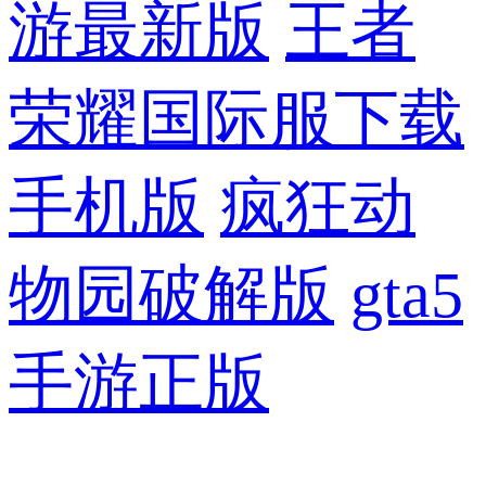
游最新版
王者
荣耀国际服下载
手机版
疯狂动
物园破解版
gta5
手游正版