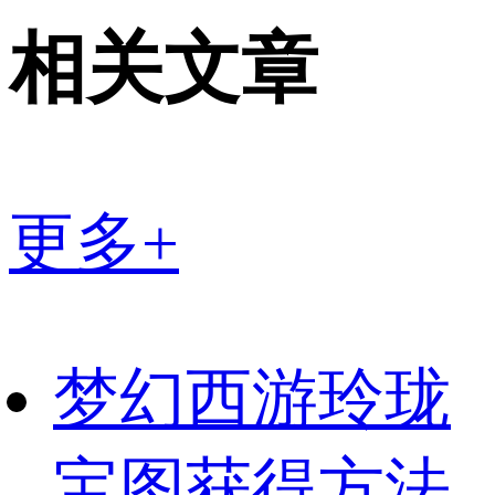
相关文章
更多+
梦幻西游玲珑
宝图获得方法