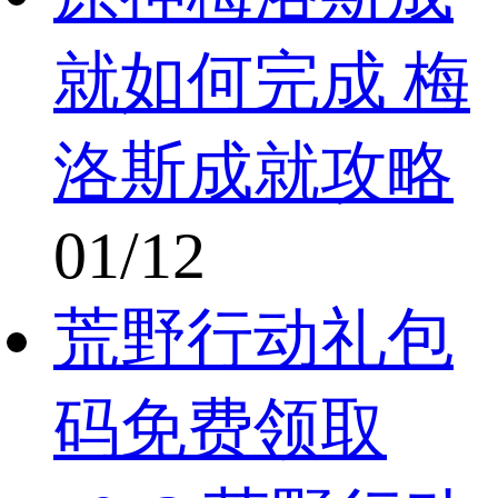
就如何完成 梅
洛斯成就攻略
01/12
荒野行动礼包
码免费领取