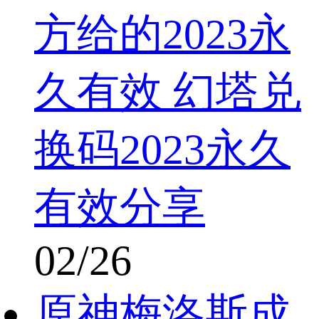
方给的2023永
久有效 幻塔兑
换码2023永久
有效分享
02/26
原神梅洛斯成