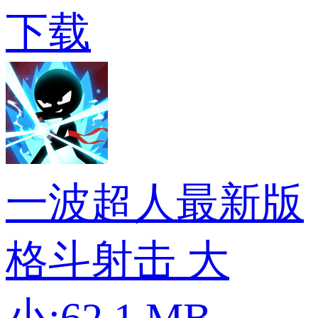
下载
一波超人最新版
格斗射击
大