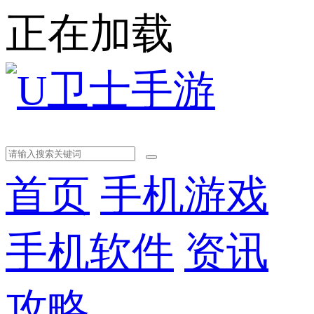
正在加载
首页
手机游戏
手机软件
资讯
攻略