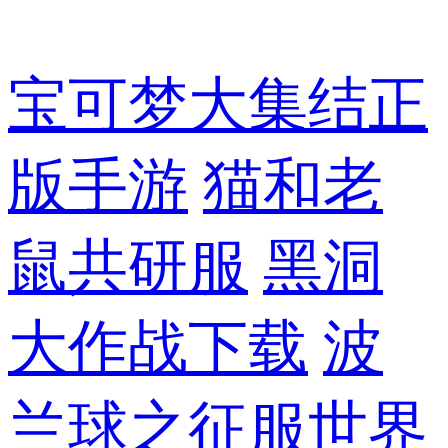
宝可梦大集结正
版手游
猫和老
鼠共研服
黑洞
大作战下载
波
兰球之征服世界