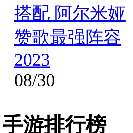
搭配 阿尔米娅
赞歌最强阵容
2023
08/30
手游排行榜