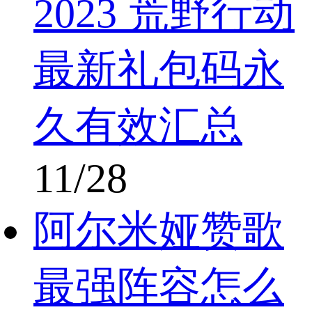
2023 荒野行动
最新礼包码永
久有效汇总
11/28
阿尔米娅赞歌
最强阵容怎么