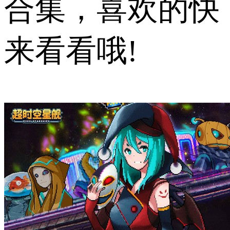
合集，喜欢的快
来看看哦!