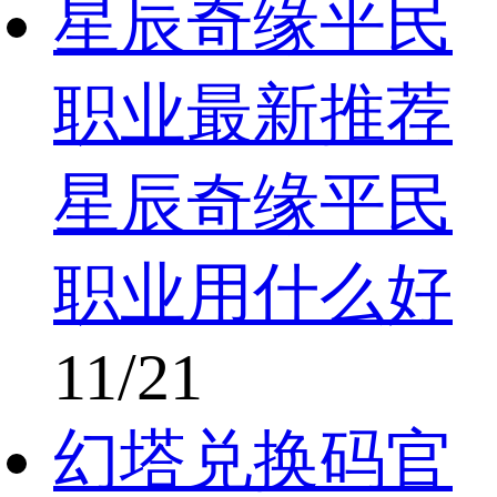
星辰奇缘平民
职业最新推荐
星辰奇缘平民
职业用什么好
11/21
幻塔兑换码官