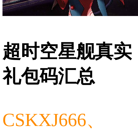
超时空星舰真实
礼包码汇总
CSKXJ666、