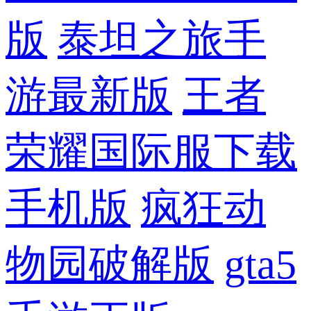
版
泰坦之旅手
游最新版
王者
荣耀国际服下载
手机版
疯狂动
物园破解版
gta5