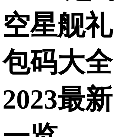
空星舰礼
包码大全
2023最新
一览