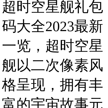
超时空星舰礼包
码大全2023最新
一览，超时空星
舰以二次像素风
格呈现，拥有丰
富的宇宙故事元