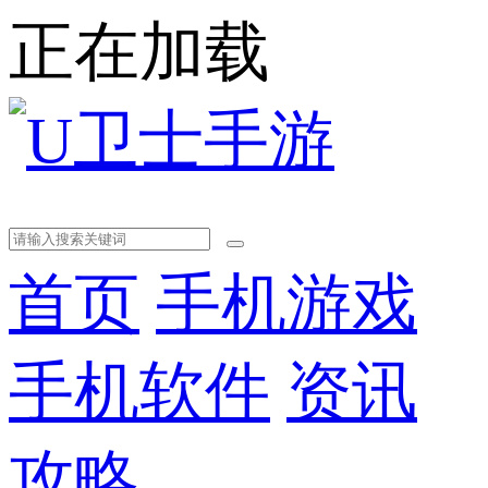
正在加载
首页
手机游戏
手机软件
资讯
攻略