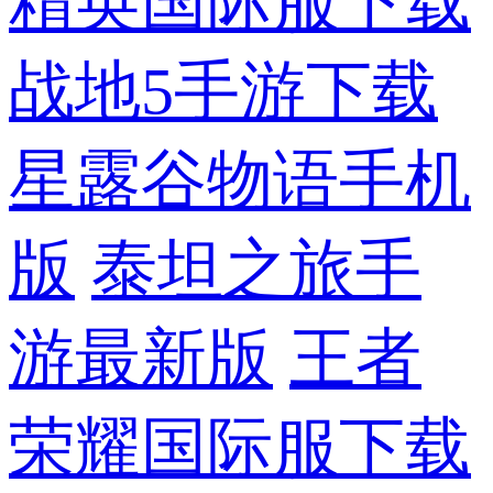
精英国际服下载
战地5手游下载
星露谷物语手机
版
泰坦之旅手
游最新版
王者
荣耀国际服下载