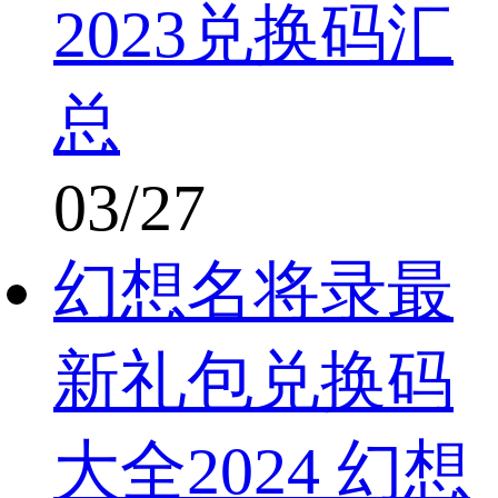
2023兑换码汇
总
03/27
幻想名将录最
新礼包兑换码
大全2024 幻想