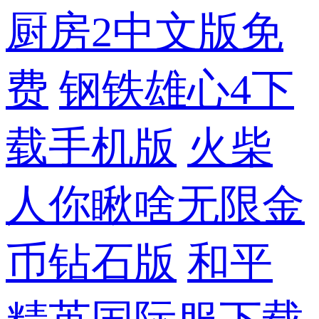
厨房2中文版免
费
钢铁雄心4下
载手机版
火柴
人你瞅啥无限金
币钻石版
和平