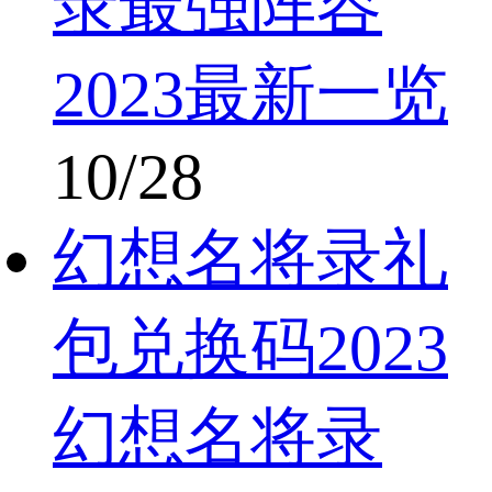
录最强阵容
2023最新一览
10/28
幻想名将录礼
包兑换码2023
幻想名将录