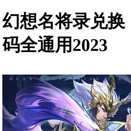
幻想名将录兑换
码全通用2023