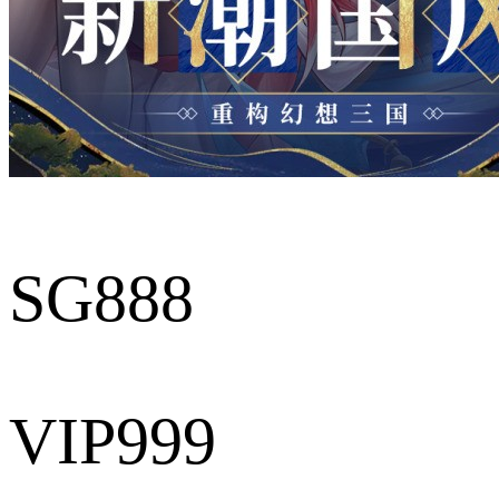
SG888
VIP999