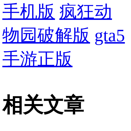
手机版
疯狂动
物园破解版
gta5
手游正版
相关文章