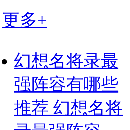
更多+
幻想名将录最
强阵容有哪些
推荐 幻想名将