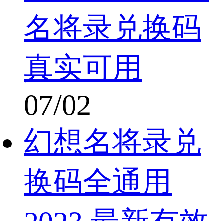
名将录兑换码
真实可用
07/02
幻想名将录兑
换码全通用