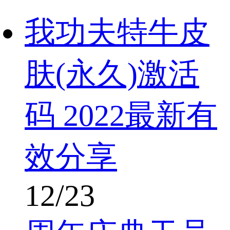
我功夫特牛皮
肤(永久)激活
码 2022最新有
效分享
12/23