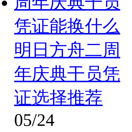
周年庆典干员
凭证能换什么
明日方舟二周
年庆典干员凭
证选择推荐
05/24