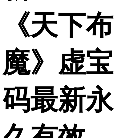
《天下布
魔》虚宝
码最新永
久有效