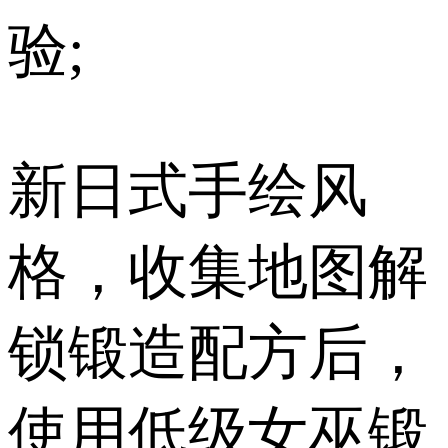
验;
新日式手绘风
格，收集地图解
锁锻造配方后，
使用低级女巫锻