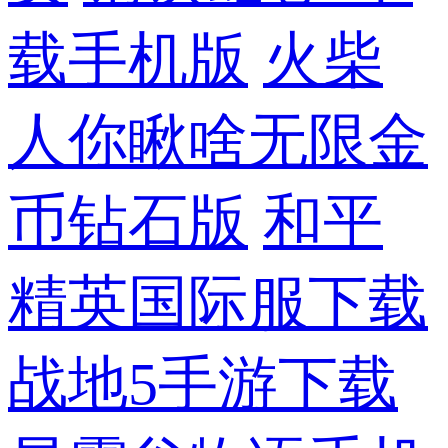
载手机版
火柴
人你瞅啥无限金
币钻石版
和平
精英国际服下载
战地5手游下载