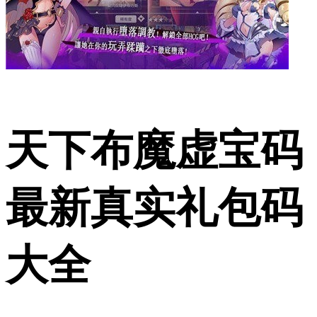
天下布魔虚宝码
最新真实礼包码
大全