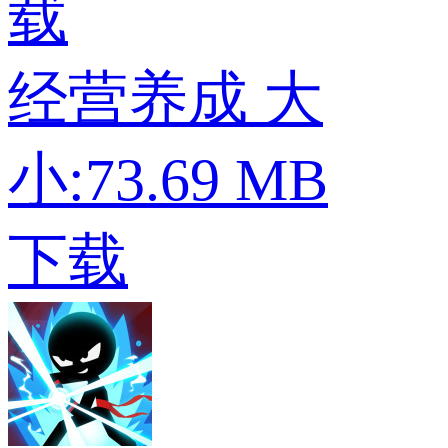
载
经营养成
大
小:73.69 MB
下载