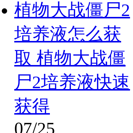
植物大战僵尸2
培养液怎么获
取 植物大战僵
尸2培养液快速
获得
07/25