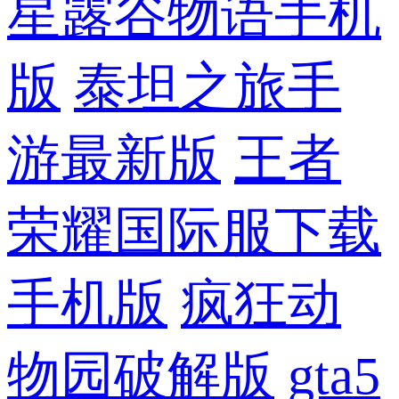
星露谷物语手机
版
泰坦之旅手
游最新版
王者
荣耀国际服下载
手机版
疯狂动
物园破解版
gta5