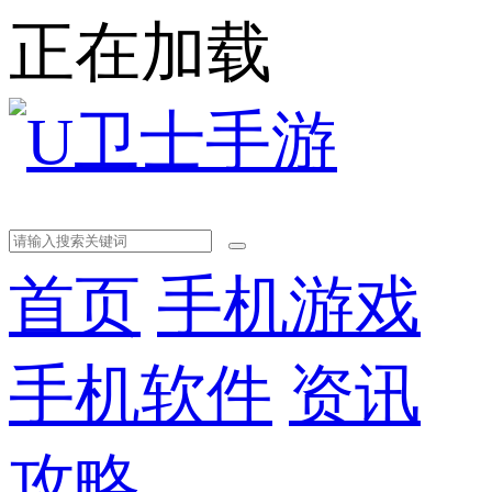
正在加载
首页
手机游戏
手机软件
资讯
攻略