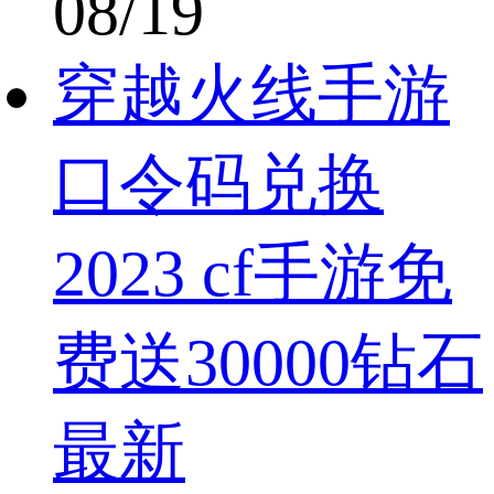
08/19
穿越火线手游
口令码兑换
2023 cf手游免
费送30000钻石
最新