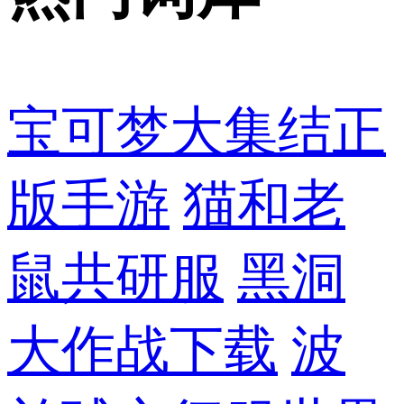
宝可梦大集结正
版手游
猫和老
鼠共研服
黑洞
大作战下载
波