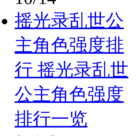
摇光录乱世公
主角色强度排
行 摇光录乱世
公主角色强度
排行一览