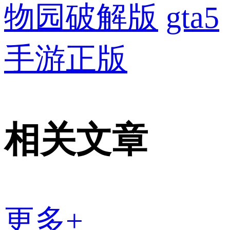
物园破解版
gta5
手游正版
相关文章
更多+