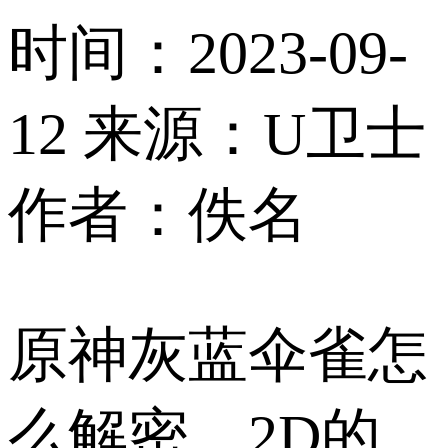
时间：2023-09-
12
来源：U卫士
作者：佚名
原神灰蓝伞雀怎
么解密，2D的