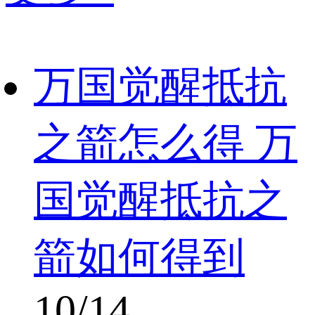
万国觉醒抵抗
之箭怎么得 万
国觉醒抵抗之
箭如何得到
10/14