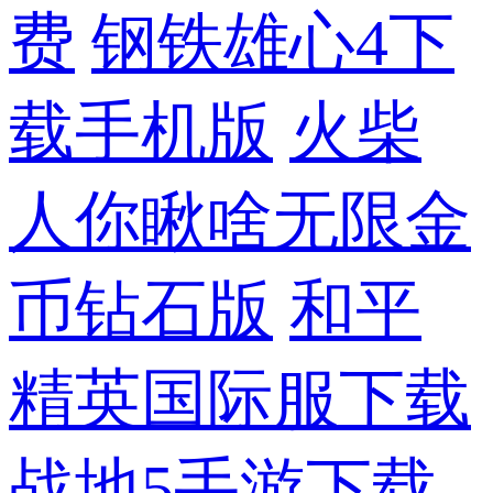
费
钢铁雄心4下
载手机版
火柴
人你瞅啥无限金
币钻石版
和平
精英国际服下载
战地5手游下载