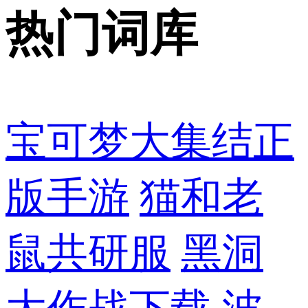
热门词库
宝可梦大集结正
版手游
猫和老
鼠共研服
黑洞