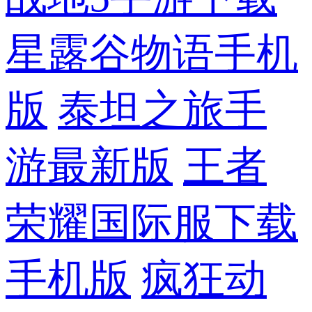
星露谷物语手机
版
泰坦之旅手
游最新版
王者
荣耀国际服下载
手机版
疯狂动