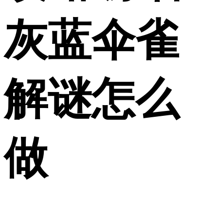
灰蓝伞雀
解谜怎么
做