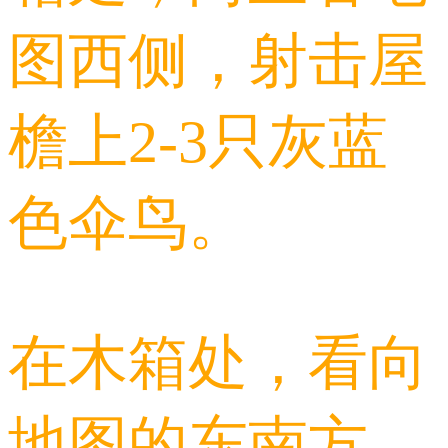
图西侧，射击屋
檐上2-3只灰蓝
色伞鸟。
在木箱处，看向
地图的东南方