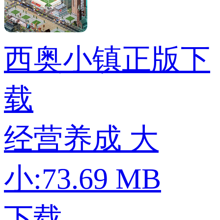
西奥小镇正版下
载
经营养成
大
小:73.69 MB
下载