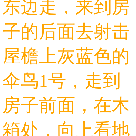
东边走，来到房
子的后面去射击
屋檐上灰蓝色的
伞鸟1号，走到
房子前面，在木
箱处，向上看地