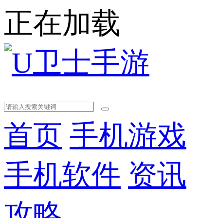
正在加载
首页
手机游戏
手机软件
资讯
攻略