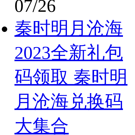
07/26
秦时明月沧海
2023全新礼包
码领取 秦时明
月沧海兑换码
大集合