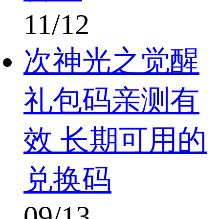
11/12
次神光之觉醒
礼包码亲测有
效 长期可用的
兑换码
09/13