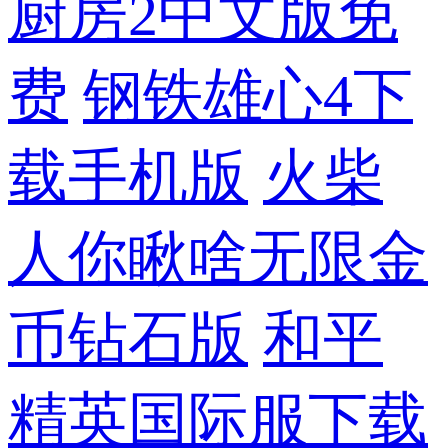
厨房2中文版免
费
钢铁雄心4下
载手机版
火柴
人你瞅啥无限金
币钻石版
和平
精英国际服下载