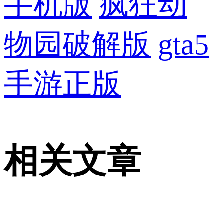
手机版
疯狂动
物园破解版
gta5
手游正版
相关文章