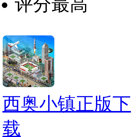
评分最高
西奥小镇正版下
载