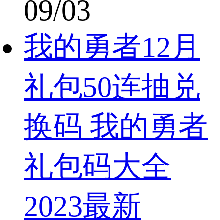
09/03
我的勇者12月
礼包50连抽兑
换码 我的勇者
礼包码大全
2023最新