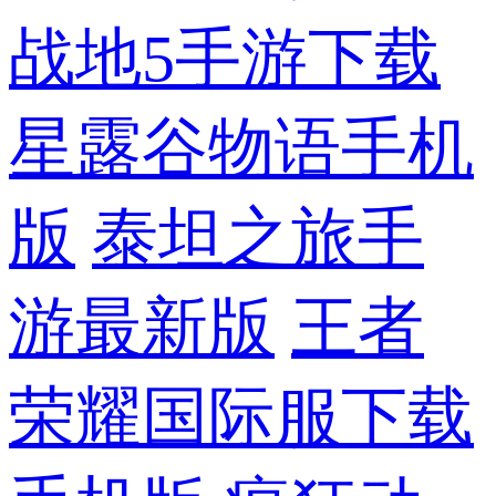
战地5手游下载
星露谷物语手机
版
泰坦之旅手
游最新版
王者
荣耀国际服下载