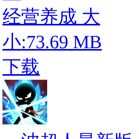
经营养成
大
小:73.69 MB
下载