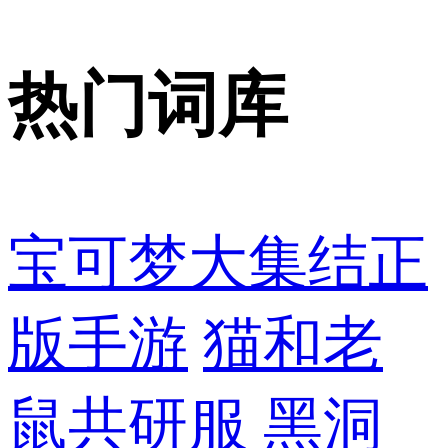
热门词库
宝可梦大集结正
版手游
猫和老
鼠共研服
黑洞