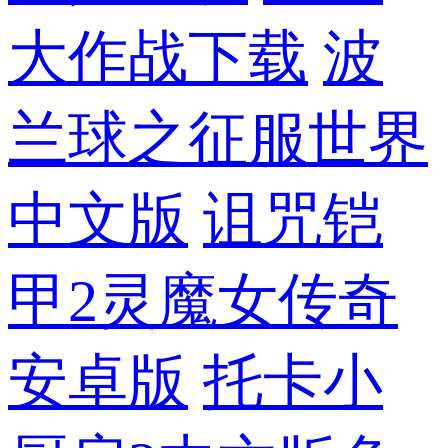
大作战下载
波
兰球之征服世界
中文版
诅咒铠
甲2灵魔女传奇
安卓版
托卡小