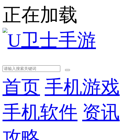
正在加载
首页
手机游戏
手机软件
资讯
攻略