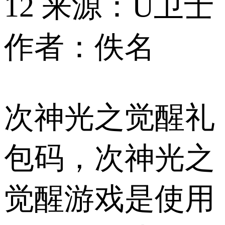
12
来源：U卫士
作者：佚名
次神光之觉醒礼
包码，次神光之
觉醒游戏是使用