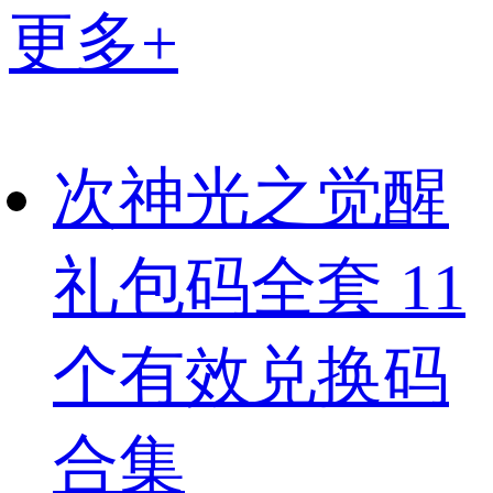
更多+
次神光之觉醒
礼包码全套 11
个有效兑换码
合集