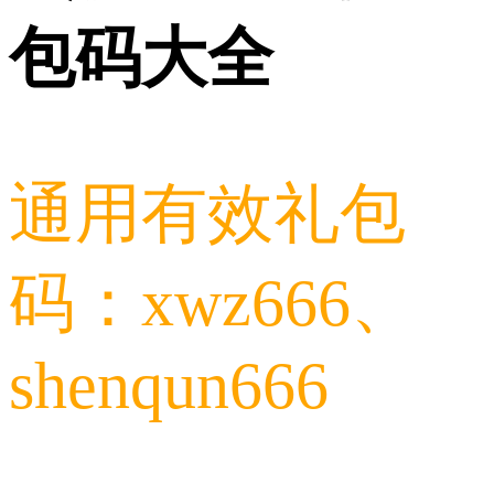
包码大全
通用有效礼包
码：xwz666、
shenqun666