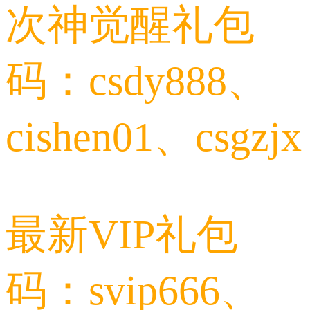
次神觉醒礼包
码：csdy888、
cishen01、csgzjx
最新VIP礼包
码：svip666、