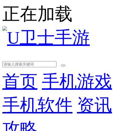
正在加载
首页
手机游戏
手机软件
资讯
攻略