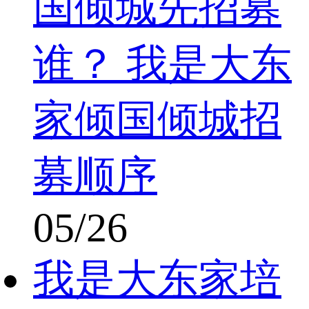
国倾城先招募
谁？ 我是大东
家倾国倾城招
募顺序
05/26
我是大东家培