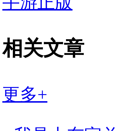
手游正版
相关文章
更多+