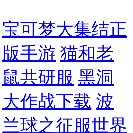
宝可梦大集结正
版手游
猫和老
鼠共研服
黑洞
大作战下载
波
兰球之征服世界