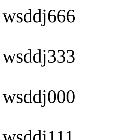
wsddj666
wsddj333
wsddj000
wsddj111