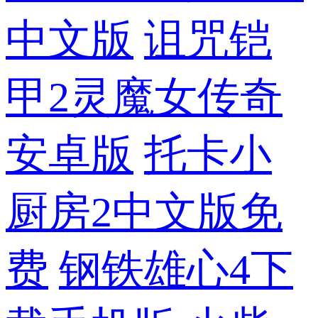
中文版
诅咒铠
甲2灵魔女传奇
安卓版
托卡小
厨房2中文版免
费
钢铁雄心4下