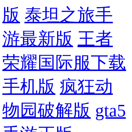
版
泰坦之旅手
游最新版
王者
荣耀国际服下载
手机版
疯狂动
物园破解版
gta5