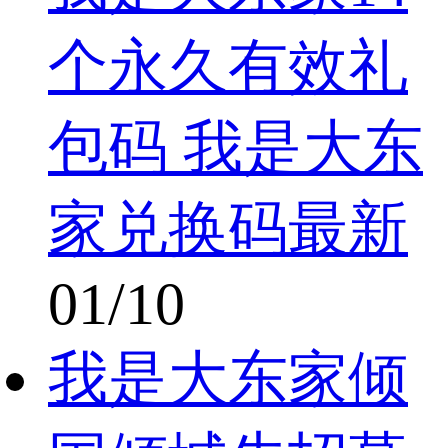
个永久有效礼
包码 我是大东
家兑换码最新
01/10
我是大东家倾