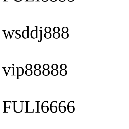
wsddj888
vip88888
FULI6666