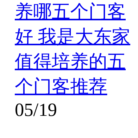
养哪五个门客
好 我是大东家
值得培养的五
个门客推荐
05/19