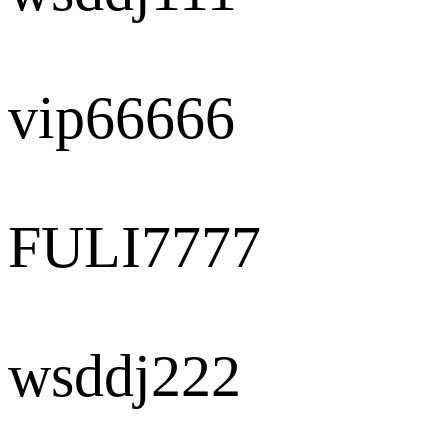
vip66666
FULI7777
wsddj222