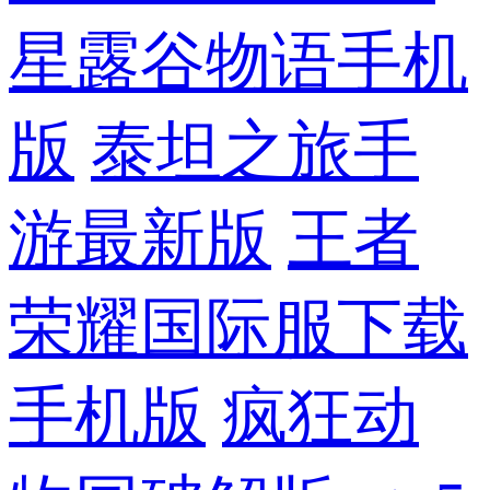
星露谷物语手机
版
泰坦之旅手
游最新版
王者
荣耀国际服下载
手机版
疯狂动