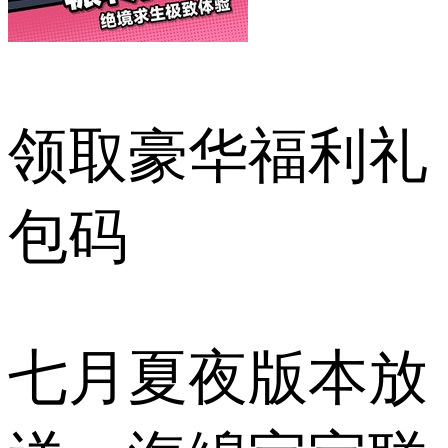
领取豪华福利礼
包码
七月夏夜版本放