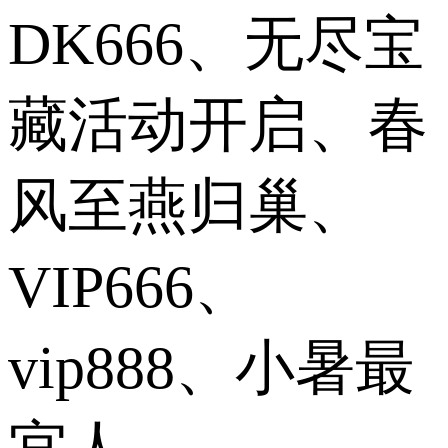
DK666、无尽宝
藏活动开启、春
风至燕归巢、
VIP666、
vip888、小暑最