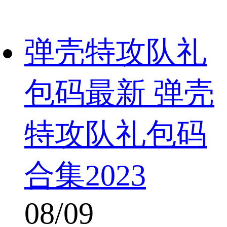
弹壳特攻队礼
包码最新 弹壳
特攻队礼包码
合集2023
08/09