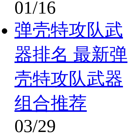
01/16
弹壳特攻队武
器排名 最新弹
壳特攻队武器
组合推荐
03/29