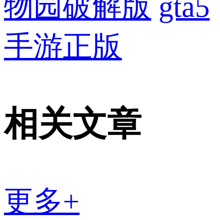
物园破解版
gta5
手游正版
相关文章
更多+