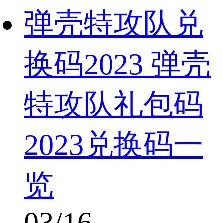
弹壳特攻队兑
换码2023 弹壳
特攻队礼包码
2023兑换码一
览
03/16