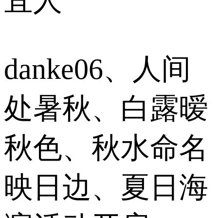
宜人
danke06、人间
处暑秋、白露暧
秋色、秋水命名
映日边、夏日海