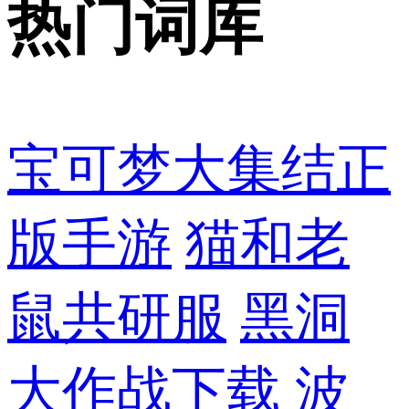
热门词库
宝可梦大集结正
版手游
猫和老
鼠共研服
黑洞
大作战下载
波