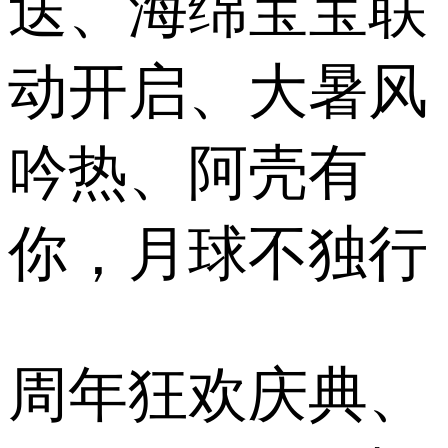
送、海绵宝宝联
动开启、大暑风
吟热、阿壳有
你，月球不独行
周年狂欢庆典、