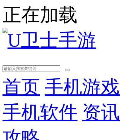
正在加载
首页
手机游戏
手机软件
资讯
攻略