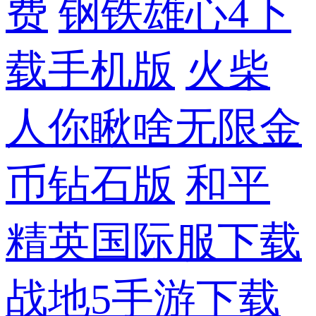
费
钢铁雄心4下
载手机版
火柴
人你瞅啥无限金
币钻石版
和平
精英国际服下载
战地5手游下载