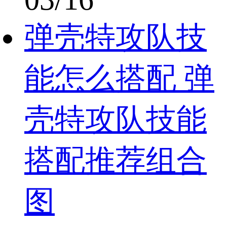
弹壳特攻队技
能怎么搭配 弹
壳特攻队技能
搭配推荐组合
图