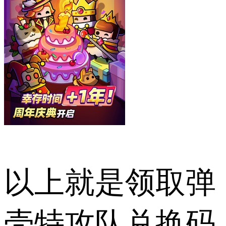
以上就是领取弹
壳特攻队兑换码