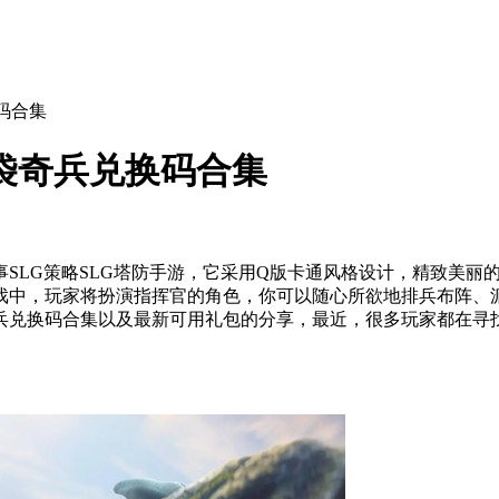
码合集
袋奇兵兑换码合集
SLG策略SLG塔防手游，它采用Q版卡通风格设计，精致美
戏中，玩家将扮演指挥官的角色，你可以随心所欲地排兵布阵、
兵兑换码合集以及最新可用礼包的分享，最近，很多玩家都在寻