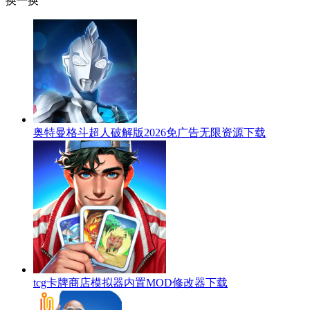
换一换
奥特曼格斗超人破解版2026免广告无限资源下载
tcg卡牌商店模拟器内置MOD修改器下载