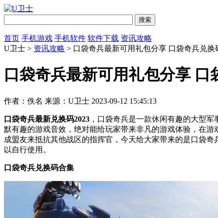
首页
手机游戏
手机软件
软件下载
资讯攻略
U卫士 >
资讯攻略
> 口袋奇兵最新可用礼包分享 口袋奇兵兑换
口袋奇兵最新可用礼包分享 口
作者：佚名
来源：U卫士
2023-09-12 15:45:13
口袋奇兵最新兑换码2023
，口袋奇兵是一款休闲有趣的大型军事
默有趣的游戏音效，绝对能给玩家带来非凡的游戏体验，在游
成盟友来抵抗其他战区的指挥官，今天给大家带来的是口袋奇
以自行使用。
口袋奇兵兑换码合集