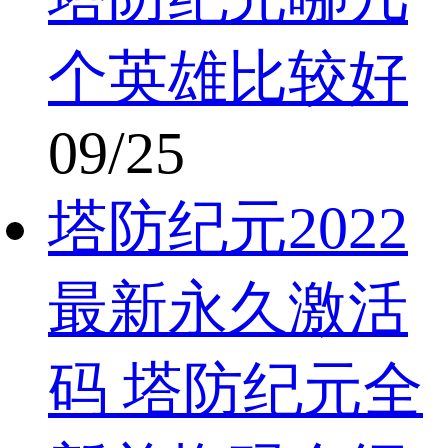
个英雄比较好
09/25
塔防纪元2022
最新永久激活
码 塔防纪元全