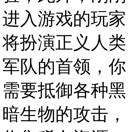
进入游戏的玩家
将扮演正义人类
军队的首领，你
需要抵御各种黑
暗生物的攻击，