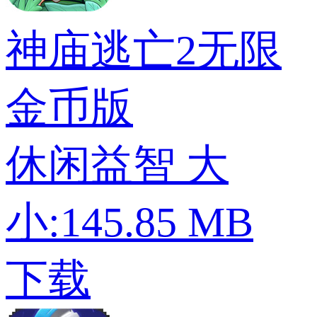
神庙逃亡2无限
金币版
休闲益智
大
小:145.85 MB
下载