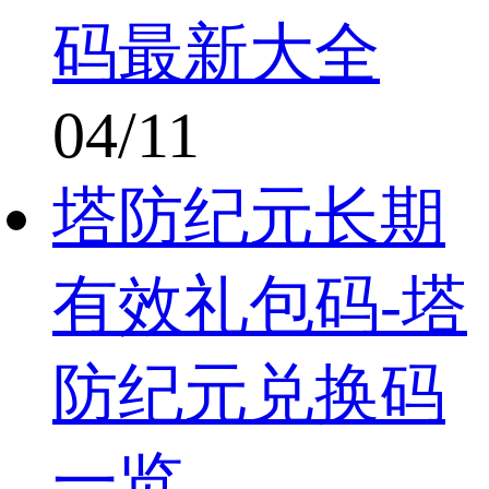
码最新大全
04/11
塔防纪元长期
有效礼包码-塔
防纪元兑换码
一览