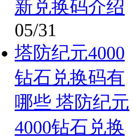
新兑换码介绍
05/31
塔防纪元4000
钻石兑换码有
哪些 塔防纪元
4000钻石兑换