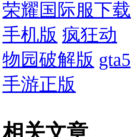
荣耀国际服下载
手机版
疯狂动
物园破解版
gta5
手游正版
相关文章