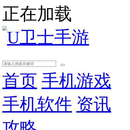
正在加载
首页
手机游戏
手机软件
资讯
攻略