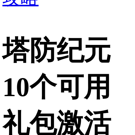
塔防纪元
10个可用
礼包激活