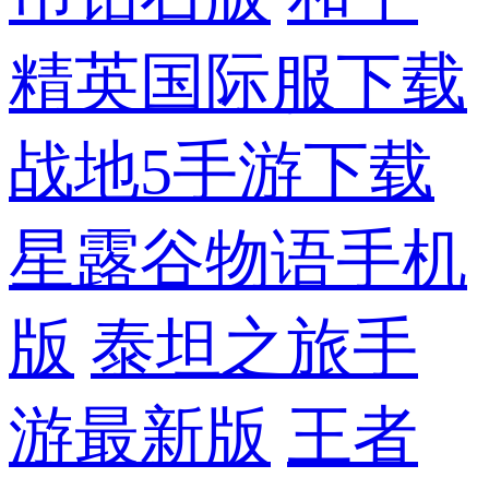
精英国际服下载
战地5手游下载
星露谷物语手机
版
泰坦之旅手
游最新版
王者