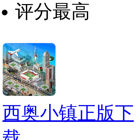
评分最高
西奥小镇正版下
载