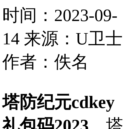
时间：2023-09-
14
来源：U卫士
作者：佚名
塔防纪元cdkey
礼包码2023
，塔