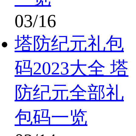
03/16
塔防纪元礼包
码2023大全 塔
防纪元全部礼
包码一览