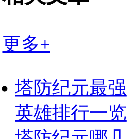
更多+
塔防纪元最强
英雄排行一览
塔防纪元哪几