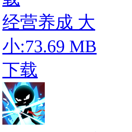
经营养成
大
小:73.69 MB
下载