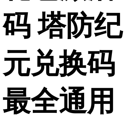
码 塔防纪
元兑换码
最全通用