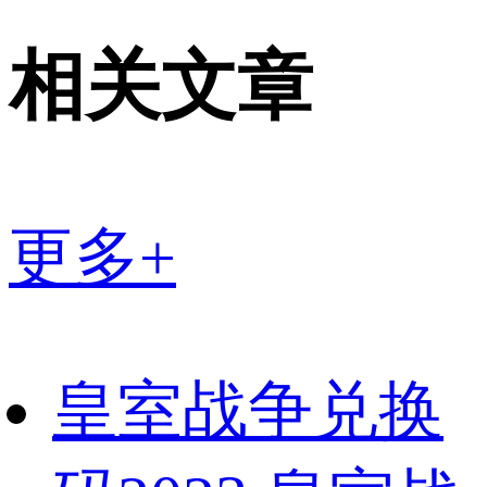
相关文章
更多+
皇室战争兑换