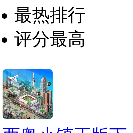
最热排行
评分最高