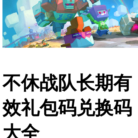
不休战队长期有
效礼包码兑换码
大全