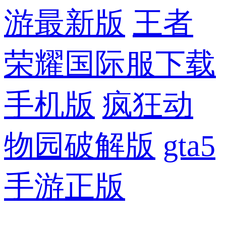
游最新版
王者
荣耀国际服下载
手机版
疯狂动
物园破解版
gta5
手游正版