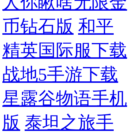
人你瞅啥无限金
币钻石版
和平
精英国际服下载
战地5手游下载
星露谷物语手机
版
泰坦之旅手