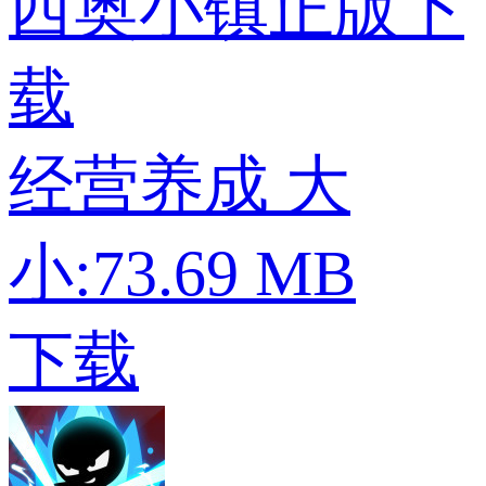
西奥小镇正版下
载
经营养成
大
小:73.69 MB
下载