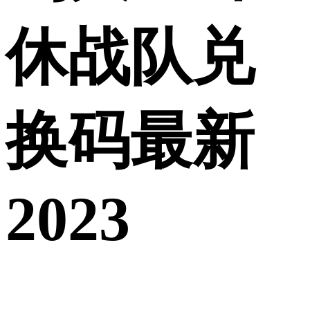
休战队兑
换码最新
2023