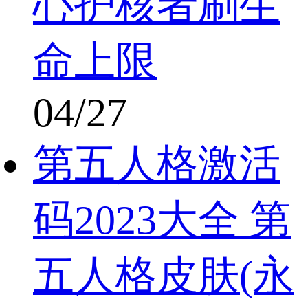
心护核者刷生
命上限
04/27
第五人格激活
码2023大全 第
五人格皮肤(永