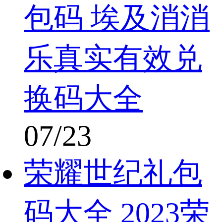
包码 埃及消消
乐真实有效兑
换码大全
07/23
荣耀世纪礼包
码大全 2023荣