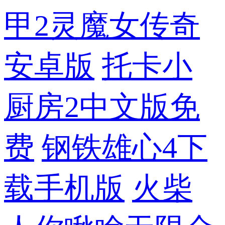
甲2灵魔女传奇
安卓版
托卡小
厨房2中文版免
费
钢铁雄心4下
载手机版
火柴