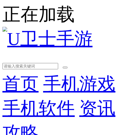
正在加载
首页
手机游戏
手机软件
资讯
攻略