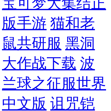
宝可梦大集结正
版手游
猫和老
鼠共研服
黑洞
大作战下载
波
兰球之征服世界
中文版
诅咒铠