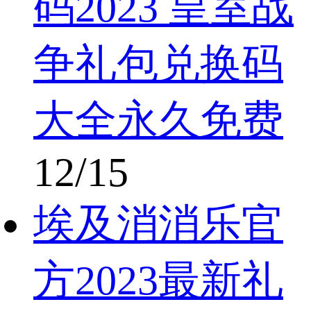
码2023 皇室战
争礼包兑换码
大全永久免费
12/15
埃及消消乐官
方2023最新礼