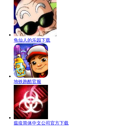
龟仙人的乐园下载
地铁跑酷官服
瘟疫简体中文公司官方下载