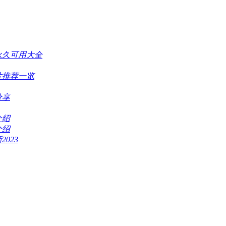
3永久可用大全
片推荐一览
分享
介绍
介绍
023