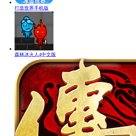
打造世界手机版
森林冰火人4中文版