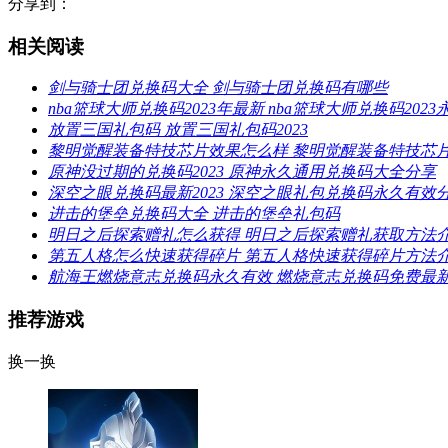
分享到：
相关阅读
剑与骑士团兑换码大全 剑与骑士团兑换码有哪些
nba篮球大师兑换码2023年最新 nba篮球大师兑换码202
放置三国礼包码 放置三国礼包码2023
黎明觉醒装备特技芯片效果怎么样 黎明觉醒装备特技芯
原神没过期的兑换码2023 原神永久通用兑换码大全分享
深空之眼兑换码最新2023 深空之眼礼包兑换码永久有效
进击的堡垒兑换码大全 进击的堡垒礼包码
明日之后探索赠礼怎么获得 明日之后探索赠礼获取方法
第五人格怎么快速获得碎片 第五人格快速获得碎片方法
航海王燃烧意志兑换码永久有效 燃烧意志兑换码免费最新2
推荐游戏
换一换