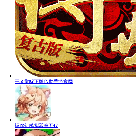
王者觉醒正版传世手游官网
螺丝钉模拟器第五代