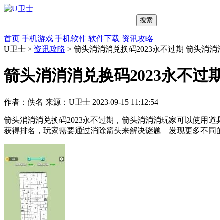
首页
手机游戏
手机软件
软件下载
资讯攻略
U卫士 >
资讯攻略
> 箭头消消消兑换码2023永不过期 箭头消消
箭头消消消兑换码2023永不过期
作者：佚名
来源：U卫士
2023-09-15 11:12:54
箭头消消消兑换码2023永不过期，箭头消消消玩家可以使用
获得排名，玩家需要通过消除箭头来解决谜题，发现更多不同