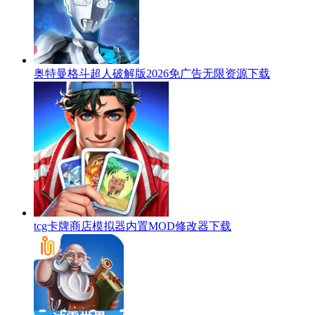
奥特曼格斗超人破解版2026免广告无限资源下载
tcg卡牌商店模拟器内置MOD修改器下载