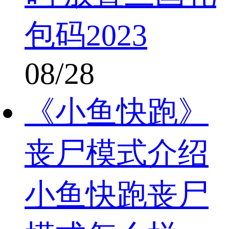
包码2023
08/28
《小鱼快跑》
丧尸模式介绍
小鱼快跑丧尸