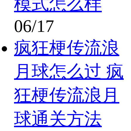
模式怎么样
06/17
疯狂梗传流浪
月球怎么过 疯
狂梗传流浪月
球通关方法