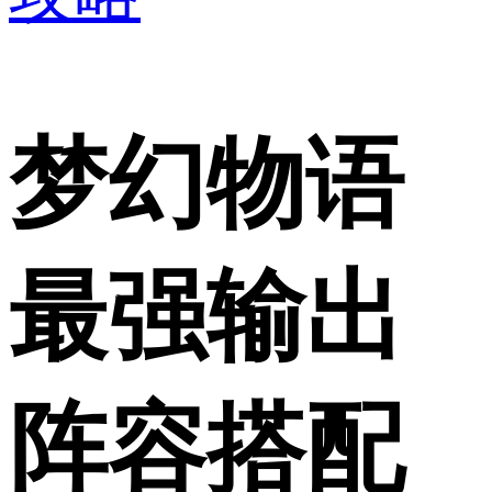
梦幻物语
最强输出
阵容搭配