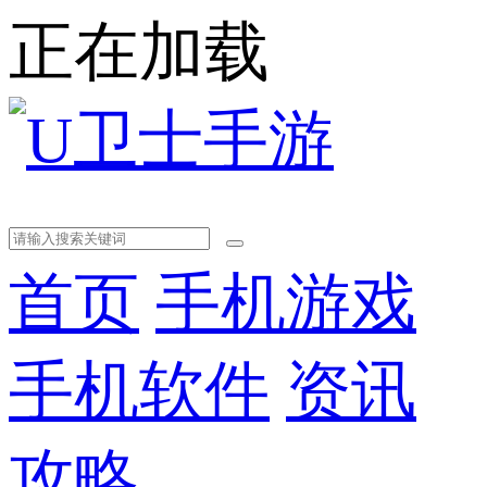
正在加载
首页
手机游戏
手机软件
资讯
攻略