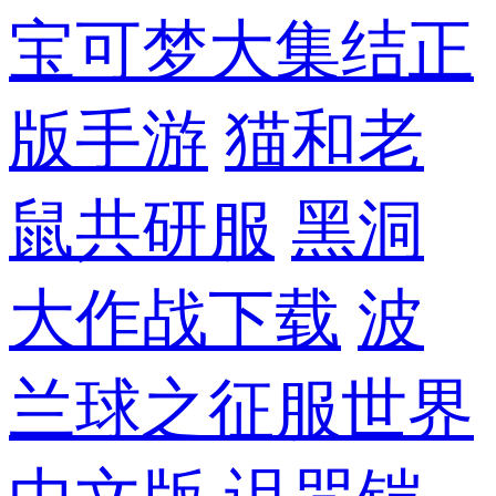
宝可梦大集结正
版手游
猫和老
鼠共研服
黑洞
大作战下载
波
兰球之征服世界