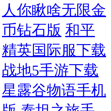
人你瞅啥无限金
币钻石版
和平
精英国际服下载
战地5手游下载
星露谷物语手机
版
泰坦之旅手