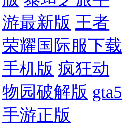
游最新版
王者
荣耀国际服下载
手机版
疯狂动
物园破解版
gta5
手游正版