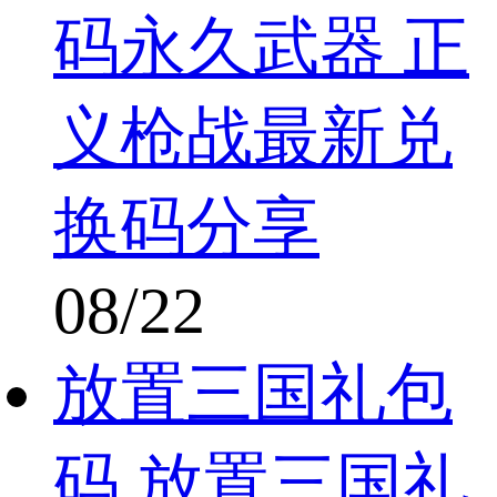
码永久武器 正
义枪战最新兑
换码分享
08/22
放置三国礼包
码 放置三国礼