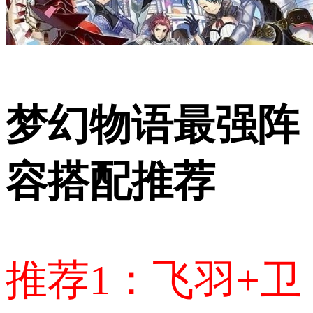
梦幻物语最强阵
容搭配推荐
推荐1：飞羽+卫