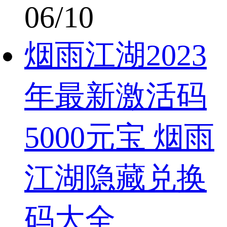
06/10
烟雨江湖2023
年最新激活码
5000元宝 烟雨
江湖隐藏兑换
码大全