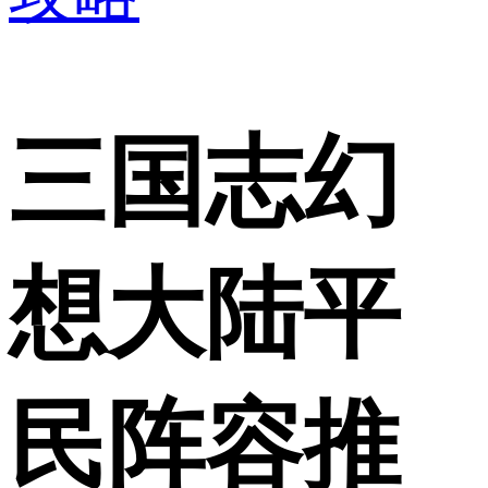
三国志幻
想大陆平
民阵容推