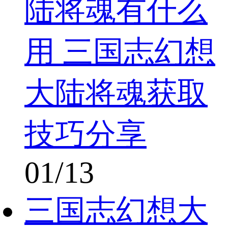
陆将魂有什么
用 三国志幻想
大陆将魂获取
技巧分享
01/13
三国志幻想大