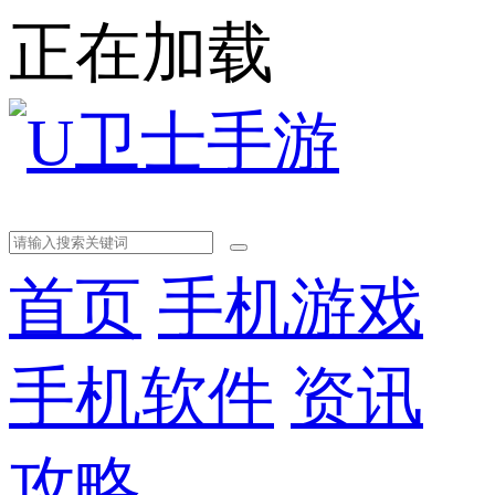
正在加载
首页
手机游戏
手机软件
资讯
攻略