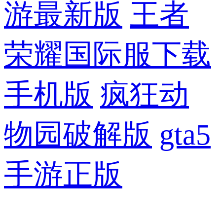
游最新版
王者
荣耀国际服下载
手机版
疯狂动
物园破解版
gta5
手游正版