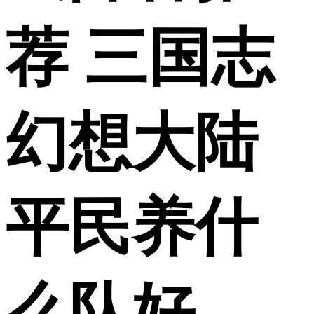
荐 三国志
幻想大陆
平民养什
么队好