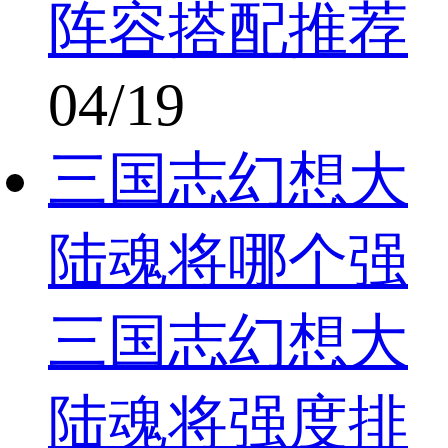
阵容搭配推荐
04/19
三国志幻想大
陆魂将哪个强
三国志幻想大
陆魂将强度排