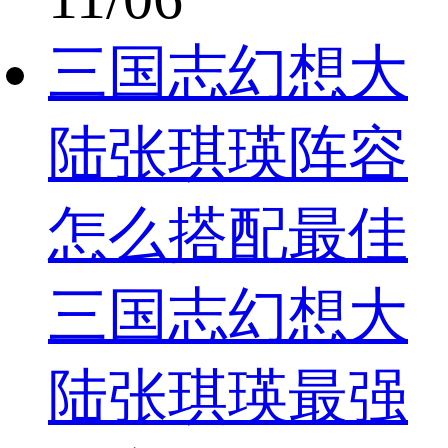
三国志幻想大
陆张琪瑛阵容
怎么搭配最佳
三国志幻想大
陆张琪瑛最强