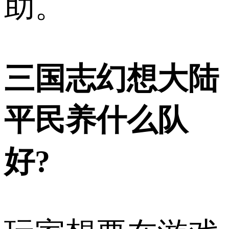
助。
三国志幻想大陆
平民养什么队
好?