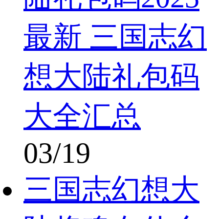
最新 三国志幻
想大陆礼包码
大全汇总
03/19
三国志幻想大