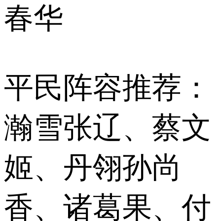
春华
平民阵容推荐：
瀚雪张辽、蔡文
姬、丹翎孙尚
香、诸葛果、付