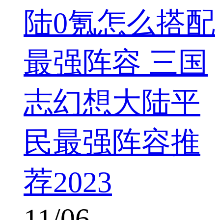
陆0氪怎么搭配
最强阵容 三国
志幻想大陆平
民最强阵容推
荐2023
11/06