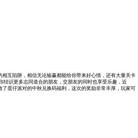
的相互陷阱，相信无论输赢都能给你带来好心情，还有大量关卡
你结识更多志同道合的朋友，交朋友的同时也享受乐趣，近
放了蛋仔派对的中秋兑换码福利，这次的奖励非常丰厚，玩家可