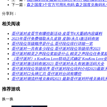
下一篇：
森之国度3个官方可用礼包码 森之国度兑换码礼
分享到：
相关阅读
蛋仔派对皮蛋节有哪些新活动 皮蛋节4大重磅内容爆料
2023年蛋仔免费领取永久皮肤 皮肤(永久)激活码有效
蛋仔段位等级顺序是什么 蛋仔段位排行详细一览
蛋仔派对一共有多少段位 蛋仔派对段位等级排序2023
蛋仔派对精灵之声段位奖励是什么 精灵之声段位任务奖
《蛋仔派对》x KouKou Love联动正式确定 KouKou L
蛋仔派对激活码有效2023 蛋仔派对永久有效激活码大全
蛋仔派对段位等级排序 蛋仔派对段位排列介绍2023最新
蛋仔派对口头禅汇总 蛋仔派对台词有哪些
蛋仔派对潮流纤维兑换码2023 最新蛋仔派对纤维兑换码
推荐游戏
换一换