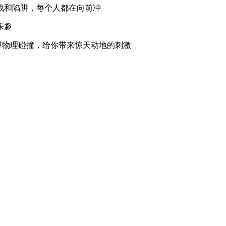
战和陷阱，每个人都在向前冲
乐趣
弹物理碰撞，给你带来惊天动地的刺激