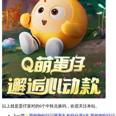
以上就是蛋仔派对的6个中秋兑换码，欢迎关注本站。
上一篇：
我的御剑日记最新礼包码分享9月 我的御剑日记兑