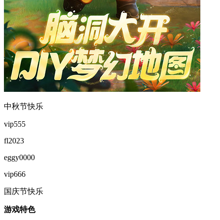
中秋节快乐
vip555
fl2023
eggy0000
vip666
国庆节快乐
游戏特色