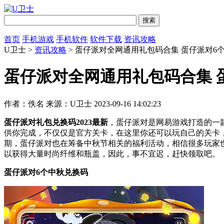
首页
手机游戏
手机软件
软件下载
资讯攻略
U卫士 >
资讯攻略
> 蛋仔派对全网通用礼包码合集 蛋仔派对6
蛋仔派对全网通用礼包码合集 
作者：佚名
来源：U卫士
2023-09-16 14:02:23
蛋仔派对礼包兑换码2023最新
，蛋仔派对是网易游戏打造的一
供你完成，不仅仅是官方关卡，在这里你还可以玩自己的关卡
期，蛋仔派对也在筹备中秋节相关的福利活动，相信很多玩家
以获得大量时尚纤维和瓶盖，因此，事不宜迟，赶快领取吧。
蛋仔派对6个中秋兑换码