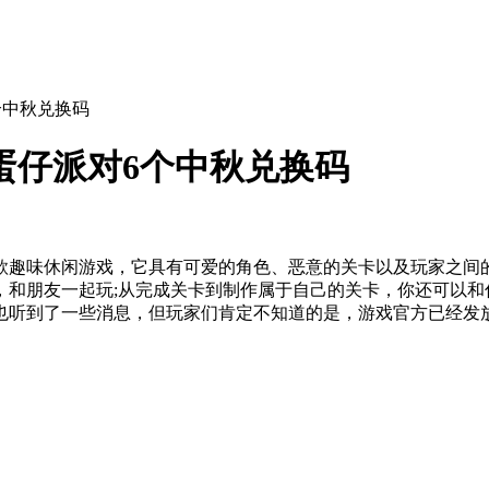
个中秋兑换码
蛋仔派对6个中秋兑换码
款趣味休闲游戏，它具有可爱的角色、恶意的关卡以及玩家之间
，和朋友一起玩;从完成关卡到制作属于自己的关卡，你还可以和
也听到了一些消息，但玩家们肯定不知道的是，游戏官方已经发