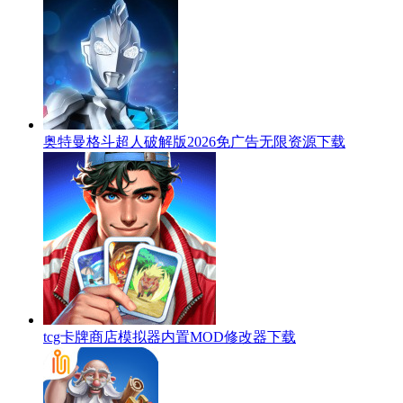
奥特曼格斗超人破解版2026免广告无限资源下载
tcg卡牌商店模拟器内置MOD修改器下载