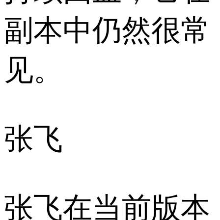
副本中仍然很常
见。
张飞
张飞在当前版本