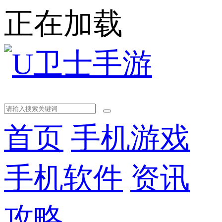
正在加载
首页
手机游戏
手机软件
资讯
攻略