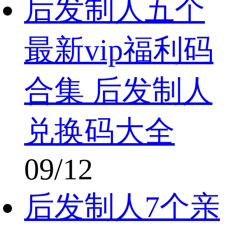
后发制人五个
最新vip福利码
合集 后发制人
兑换码大全
09/12
后发制人7个亲