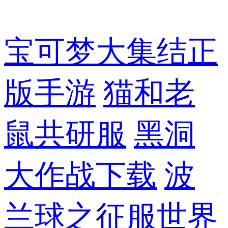
宝可梦大集结正
版手游
猫和老
鼠共研服
黑洞
大作战下载
波
兰球之征服世界