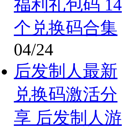
福利礼包码 14
个兑换码合集
04/24
后发制人最新
兑换码激活分
享 后发制人游