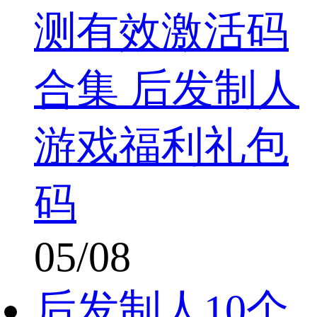
测有效激活码
合集 后发制人
游戏福利礼包
码
05/08
后发制人10个