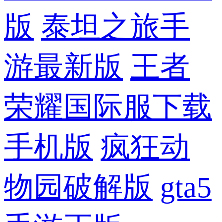
版
泰坦之旅手
游最新版
王者
荣耀国际服下载
手机版
疯狂动
物园破解版
gta5