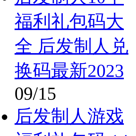
福利礼包码大
全 后发制人兑
换码最新2023
09/15
后发制人游戏