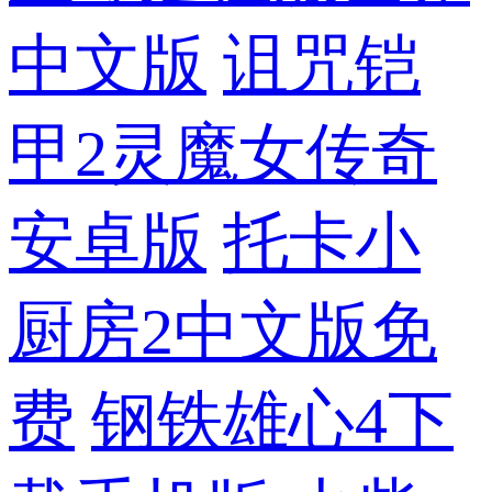
中文版
诅咒铠
甲2灵魔女传奇
安卓版
托卡小
厨房2中文版免
费
钢铁雄心4下