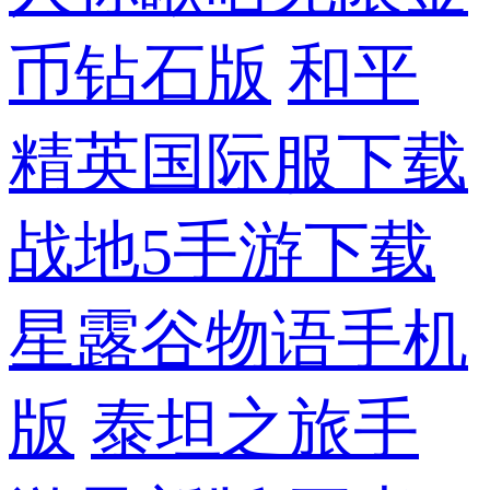
币钻石版
和平
精英国际服下载
战地5手游下载
星露谷物语手机
版
泰坦之旅手