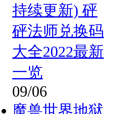
持续更新) 砰
砰法师兑换码
大全2022最新
一览
09/06
魔兽世界地狱