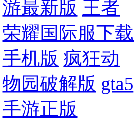
游最新版
王者
荣耀国际服下载
手机版
疯狂动
物园破解版
gta5
手游正版