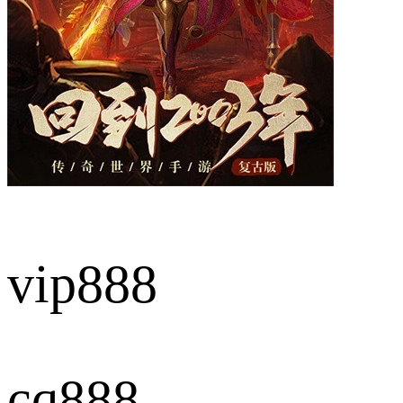
vip888
cq888