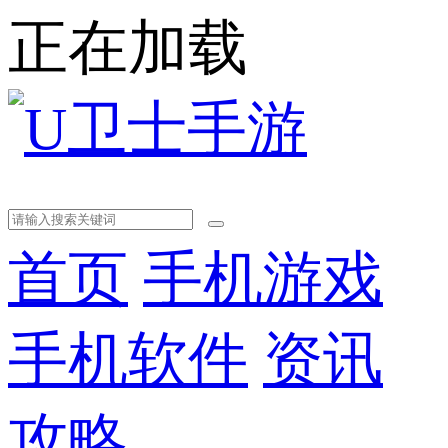
正在加载
首页
手机游戏
手机软件
资讯
攻略