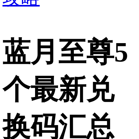
蓝月至尊5
个最新兑
换码汇总