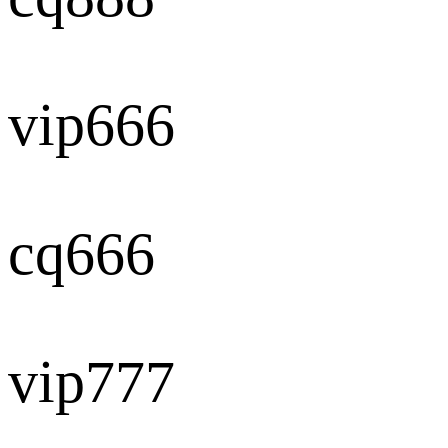
vip666
cq666
vip777