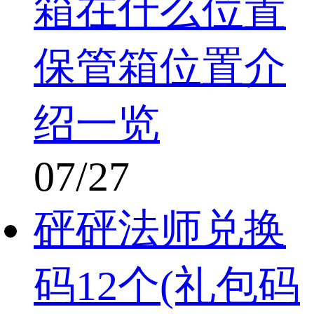
箱在什么位置
保管箱位置介
绍一览
07/27
砰砰法师兑换
码12个(礼包码