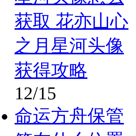
获取 花亦山心
之月星河头像
获得攻略
12/15
命运方舟保管