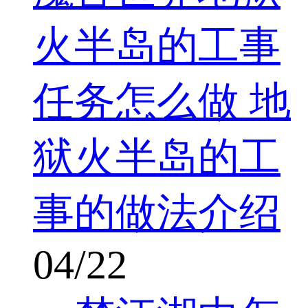
火半岛的工事
任务怎么做 地
狱火半岛的工
事的做法介绍
04/22