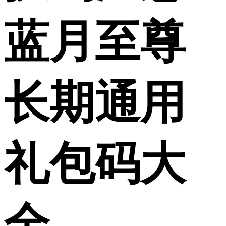
蓝月至尊
长期通用
礼包码大
全