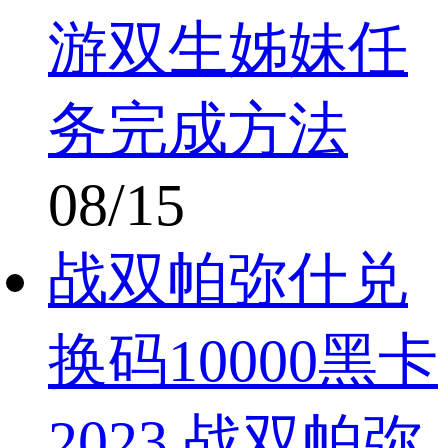
游双生姊妹任
务完成方法
08/15
战双帕弥什兑
换码10000黑卡
2023 战双帕弥