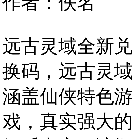
作者：佚名
远古灵域全新兑
换码，远古灵域
涵盖仙侠特色游
戏，真实强大的