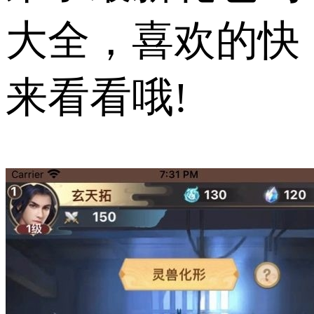
大全，喜欢的快
来看看哦!