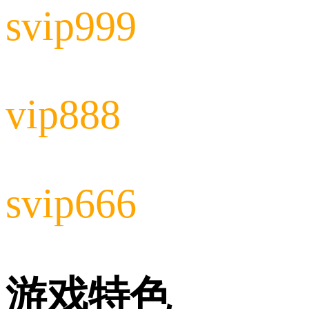
svip999
vip888
svip666
游戏特色