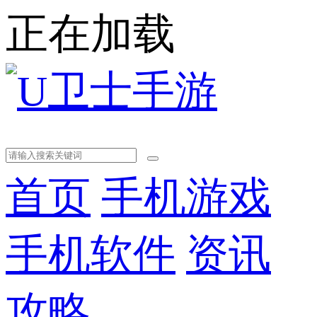
正在加载
首页
手机游戏
手机软件
资讯
攻略