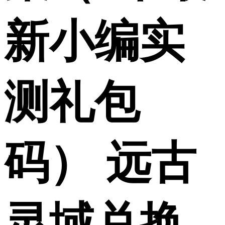
新小编实
测礼包
码） 远古
灵域兑换