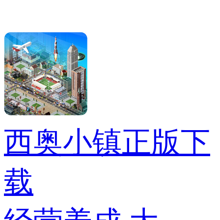
西奥小镇正版下
载