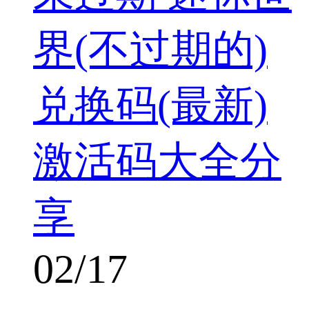
界(不过期的)
兑换码(最新)
激活码大全分
享
02/17