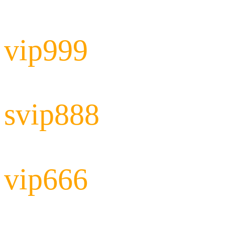
vip999
svip888
vip666