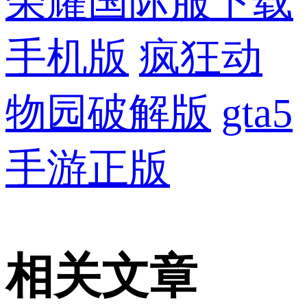
荣耀国际服下载
手机版
疯狂动
物园破解版
gta5
手游正版
相关文章