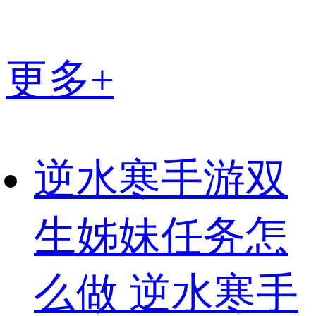
更多+
逆水寒手游双
生姊妹任务怎
么做 逆水寒手