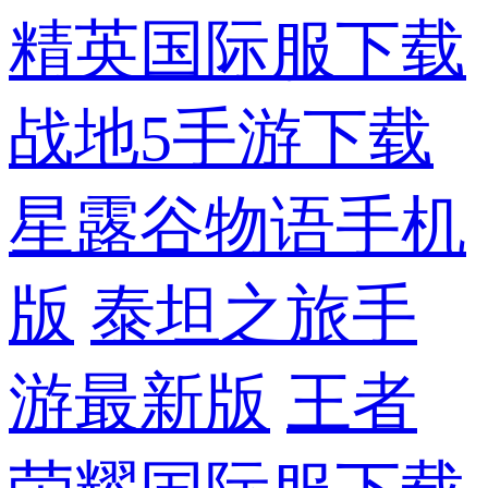
精英国际服下载
战地5手游下载
星露谷物语手机
版
泰坦之旅手
游最新版
王者