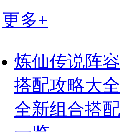
更多+
炼仙传说阵容
搭配攻略大全
全新组合搭配