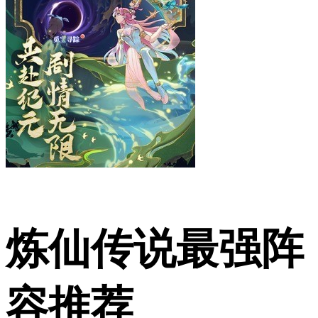
炼仙传说最强阵
容推荐