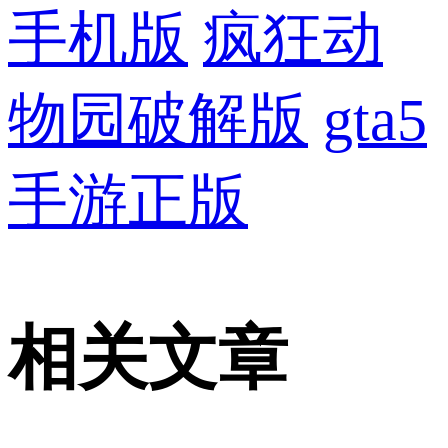
手机版
疯狂动
物园破解版
gta5
手游正版
相关文章