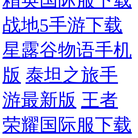
精英国际服下载
战地5手游下载
星露谷物语手机
版
泰坦之旅手
游最新版
王者
荣耀国际服下载