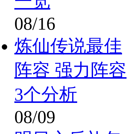
一览
08/16
炼仙传说最佳
阵容 强力阵容
3个分析
08/09