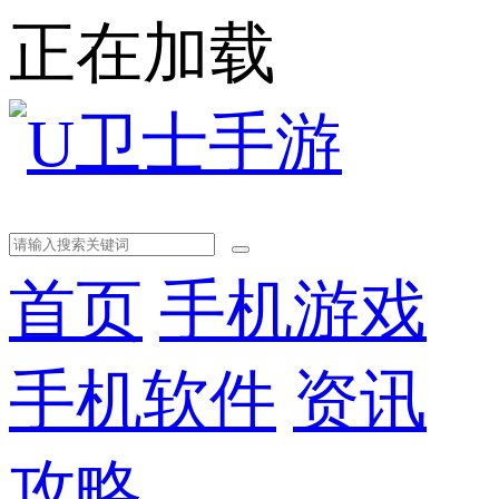
正在加载
首页
手机游戏
手机软件
资讯
攻略