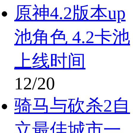
原神4.2版本up
池角色 4.2卡池
上线时间
12/20
骑马与砍杀2自
立最佳城市一