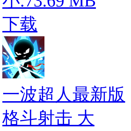
小:73.69 MB
下载
一波超人最新版
格斗射击
大