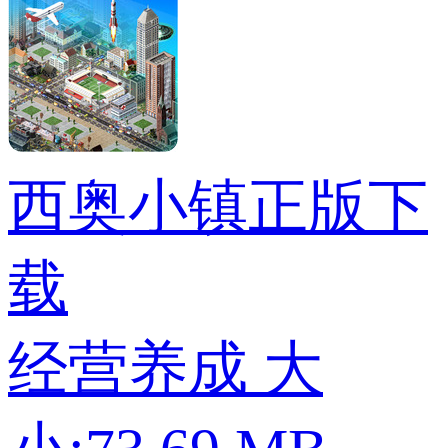
西奥小镇正版下
载
经营养成
大