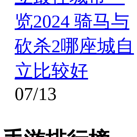
览2024 骑马与
砍杀2哪座城自
立比较好
07/13