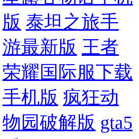
版
泰坦之旅手
游最新版
王者
荣耀国际服下载
手机版
疯狂动
物园破解版
gta5