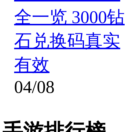
全一览 3000钻
石兑换码真实
有效
04/08
手游排行榜