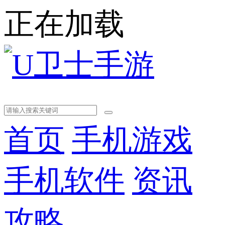
正在加载
首页
手机游戏
手机软件
资讯
攻略