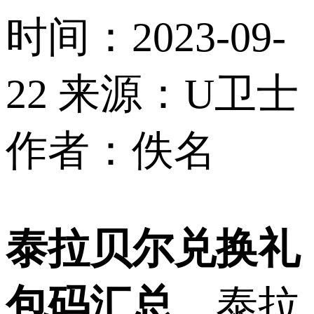
时间：2023-09-
22
来源：U卫士
作者：佚名
泰拉贝尔兑换礼
包码汇总
，泰拉