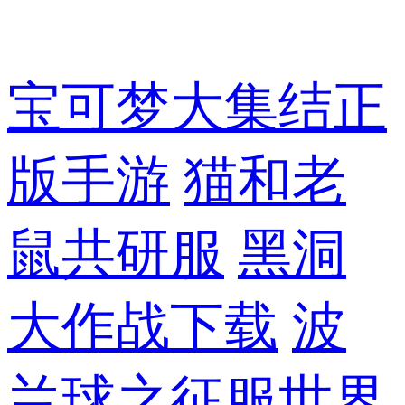
宝可梦大集结正
版手游
猫和老
鼠共研服
黑洞
大作战下载
波
兰球之征服世界