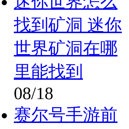
迷你世界怎么
找到矿洞 迷你
世界矿洞在哪
里能找到
08/18
赛尔号手游前