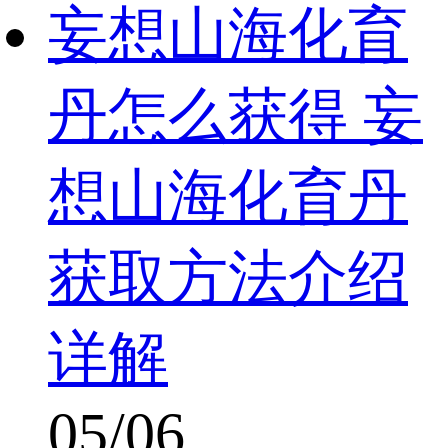
妄想山海化育
丹怎么获得 妄
想山海化育丹
获取方法介绍
详解
05/06