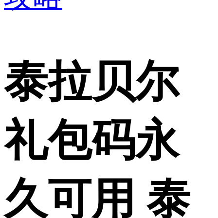
泰拉贝尔
礼包码永
久可用 泰