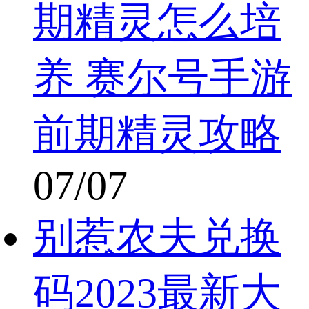
期精灵怎么培
养 赛尔号手游
前期精灵攻略
07/07
别惹农夫兑换
码2023最新大