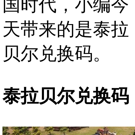
国时代，小编今
天带来的是泰拉
贝尔兑换码。
泰拉贝尔兑换码