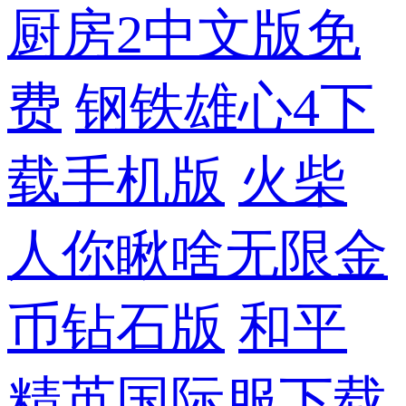
厨房2中文版免
费
钢铁雄心4下
载手机版
火柴
人你瞅啥无限金
币钻石版
和平
精英国际服下载