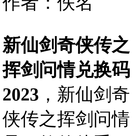
作者：佚名
新仙剑奇侠传之
挥剑问情兑换码
2023
，新仙剑奇
侠传之挥剑问情