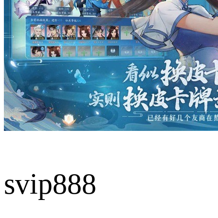
svip888