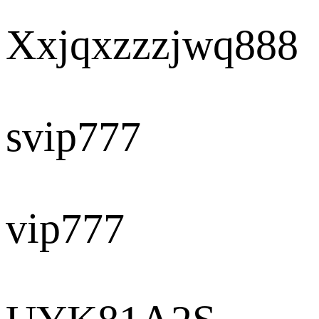
Xxjqxzzzjwq888
svip777
vip777