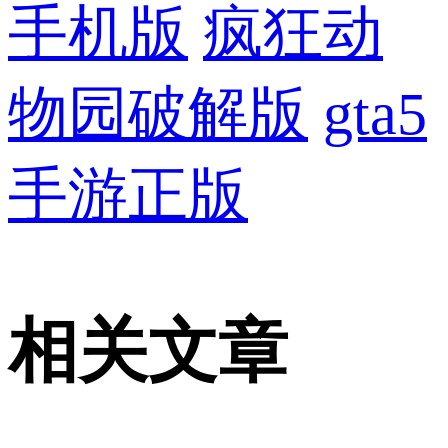
手机版
疯狂动
物园破解版
gta5
手游正版
相关文章