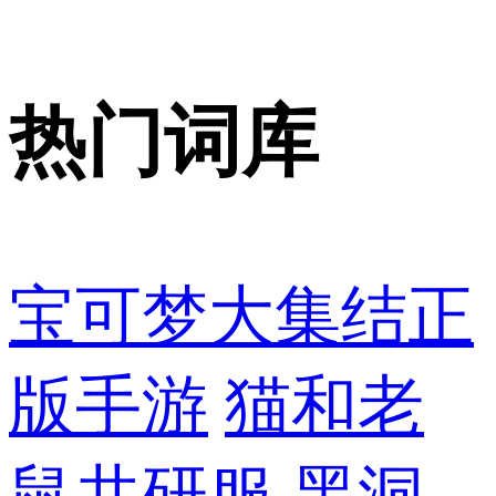
热门词库
宝可梦大集结正
版手游
猫和老
鼠共研服
黑洞