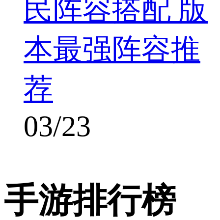
民阵容搭配 版
本最强阵容推
荐
03/23
手游排行榜