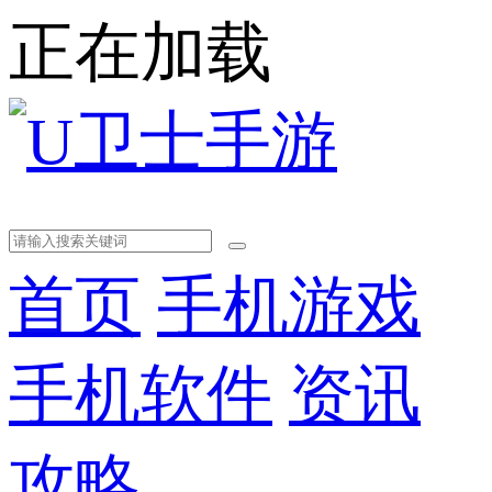
正在加载
首页
手机游戏
手机软件
资讯
攻略