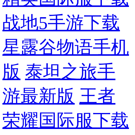
战地5手游下载
星露谷物语手机
版
泰坦之旅手
游最新版
王者
荣耀国际服下载