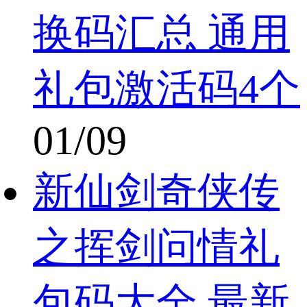
换码汇总 通用
礼包激活码4个
01/09
新仙剑奇侠传
之挥剑问情礼
包码大全 最新