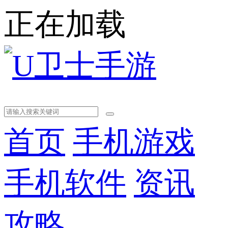
正在加载
首页
手机游戏
手机软件
资讯
攻略