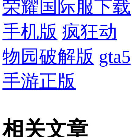
荣耀国际服下载
手机版
疯狂动
物园破解版
gta5
手游正版
相关文章