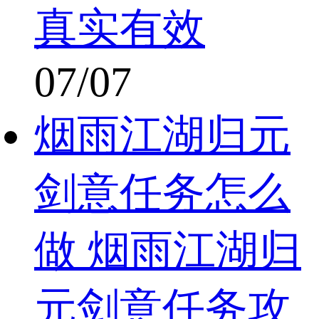
真实有效
07/07
烟雨江湖归元
剑意任务怎么
做 烟雨江湖归
元剑意任务攻