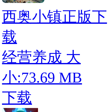
西奥小镇正版下
载
经营养成
大
小:73.69 MB
下载