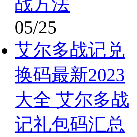
战方法
05/25
艾尔多战记兑
换码最新2023
大全 艾尔多战
记礼包码汇总