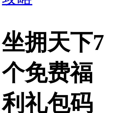
坐拥天下7
个免费福
利礼包码