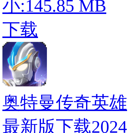
小:145.85 MB
下载
奥特曼传奇英雄
最新版下载2024