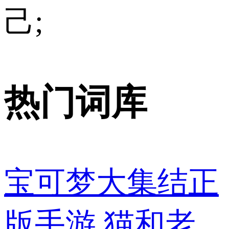
己;
热门词库
宝可梦大集结正
版手游
猫和老