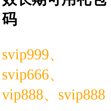
码
svip999、
svip666、
vip888、svip888