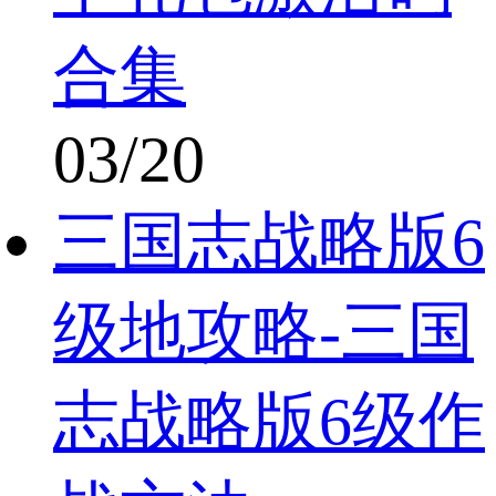
合集
03/20
三国志战略版6
级地攻略-三国
志战略版6级作