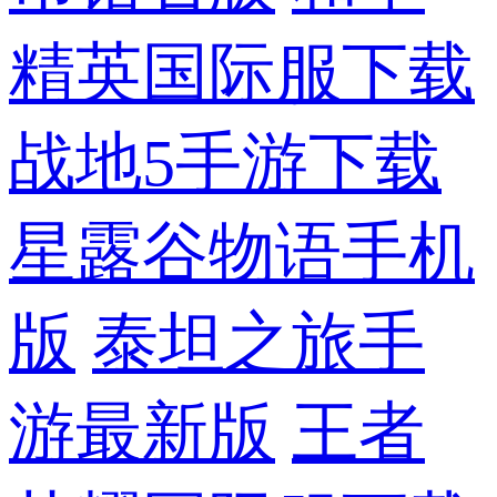
精英国际服下载
战地5手游下载
星露谷物语手机
版
泰坦之旅手
游最新版
王者