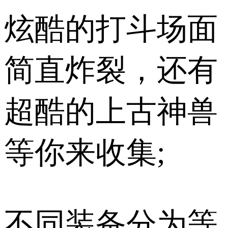
炫酷的打斗场面
简直炸裂，还有
超酷的上古神兽
等你来收集;
不同装备分为等