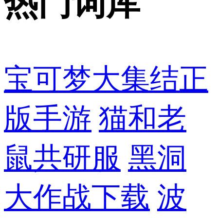
热门词库
宝可梦大集结正
版手游
猫和老
鼠共研服
黑洞
大作战下载
波