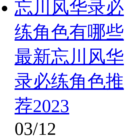
忘川风华录必
练角色有哪些
最新忘川风华
录必练角色推
荐2023
03/12