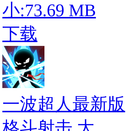
小:73.69 MB
下载
一波超人最新版
格斗射击
大