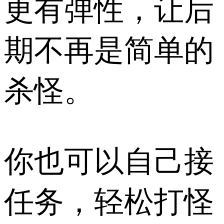
更有弹性，让后
期不再是简单的
杀怪。
你也可以自己接
任务，轻松打怪