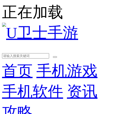
正在加载
首页
手机游戏
手机软件
资讯
攻略