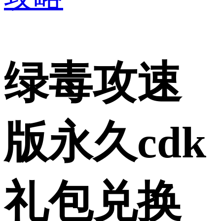
绿毒攻速
版永久cdk
礼包兑换