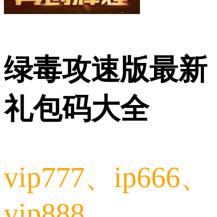
绿毒攻速版最新
礼包码大全
vip777、ip666、
vip888