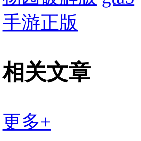
手游正版
相关文章
更多+