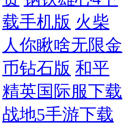
载手机版
火柴
人你瞅啥无限金
币钻石版
和平
精英国际服下载
战地5手游下载