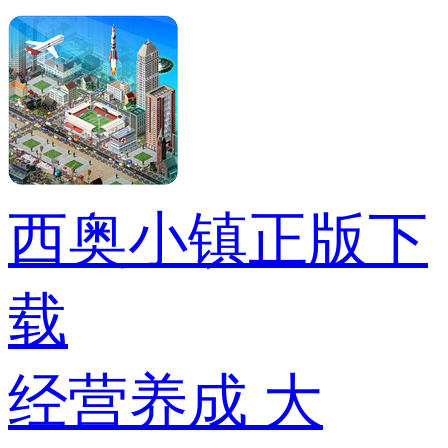
西奥小镇正版下
载
经营养成
大