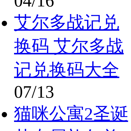
04/16
艾尔多战记兑
换码 艾尔多战
记兑换码大全
07/13
猫咪公寓2圣诞