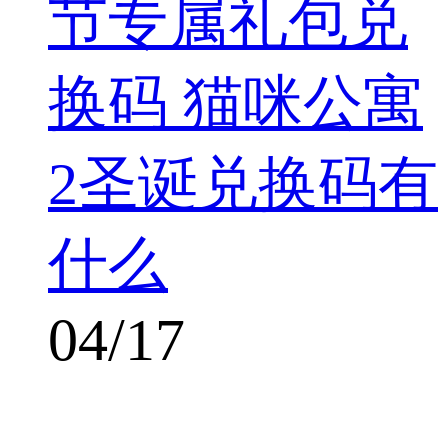
节专属礼包兑
换码 猫咪公寓
2圣诞兑换码有
什么
04/17