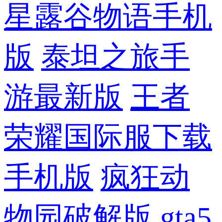
星露谷物语手机
版
泰坦之旅手
游最新版
王者
荣耀国际服下载
手机版
疯狂动
物园破解版
gta5