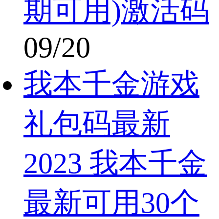
期可用)激活码
09/20
我本千金游戏
礼包码最新
2023 我本千金
最新可用30个