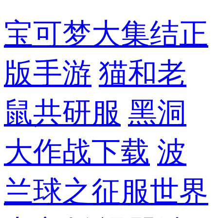
宝可梦大集结正
版手游
猫和老
鼠共研服
黑洞
大作战下载
波
兰球之征服世界