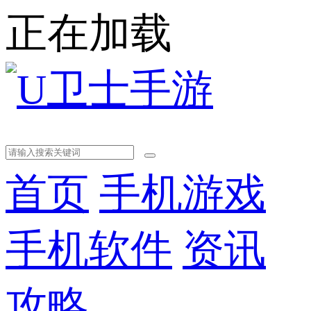
正在加载
首页
手机游戏
手机软件
资讯
攻略