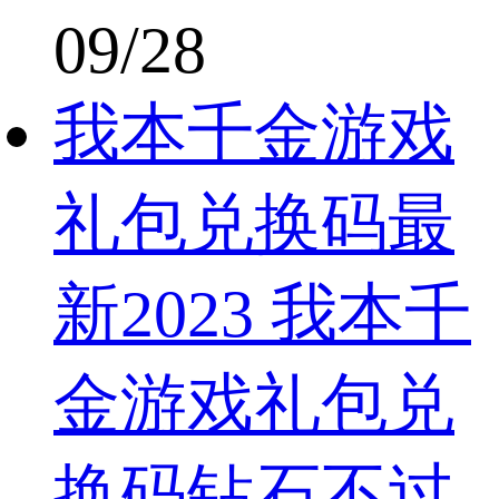
09/28
我本千金游戏
礼包兑换码最
新2023 我本千
金游戏礼包兑
换码钻石不过