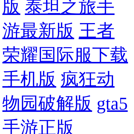
版
泰坦之旅手
游最新版
王者
荣耀国际服下载
手机版
疯狂动
物园破解版
gta5
手游正版