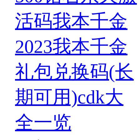
活码我本千金
2023我本千金
礼包兑换码(长
期可用)cdk大
全一览