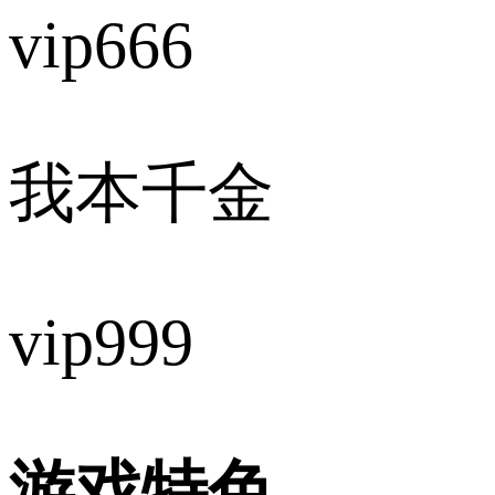
vip666
我本千金
vip999
游戏特色