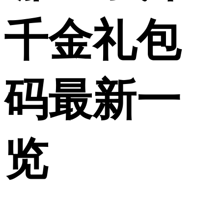
千金礼包
码最新一
览