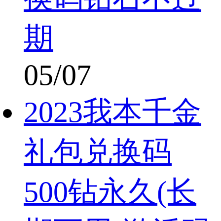
期
05/07
2023我本千金
礼包兑换码
500钻永久(长