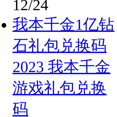
12/24
我本千金1亿钻
石礼包兑换码
2023 我本千金
游戏礼包兑换
码