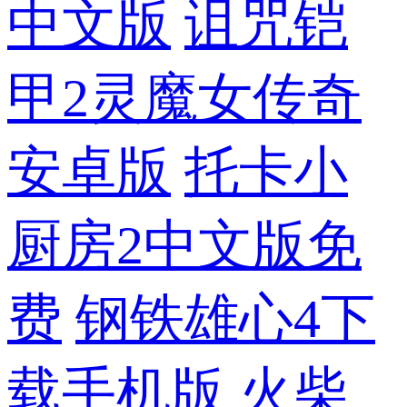
中文版
诅咒铠
甲2灵魔女传奇
安卓版
托卡小
厨房2中文版免
费
钢铁雄心4下
载手机版
火柴