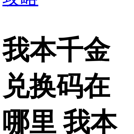
我本千金
兑换码在
哪里 我本