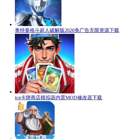
奥特曼格斗超人破解版2026免广告无限资源下载
tcg卡牌商店模拟器内置MOD修改器下载