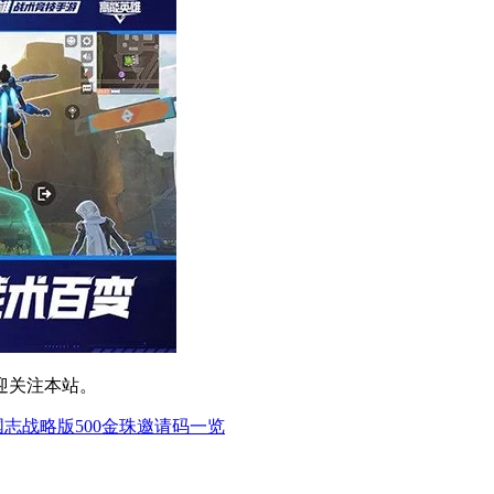
迎关注本站。
国志战略版500金珠邀请码一览