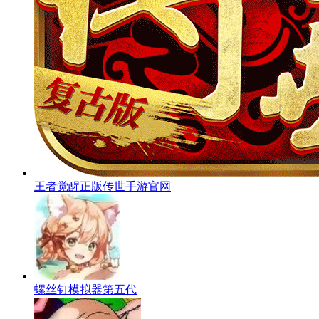
王者觉醒正版传世手游官网
螺丝钉模拟器第五代