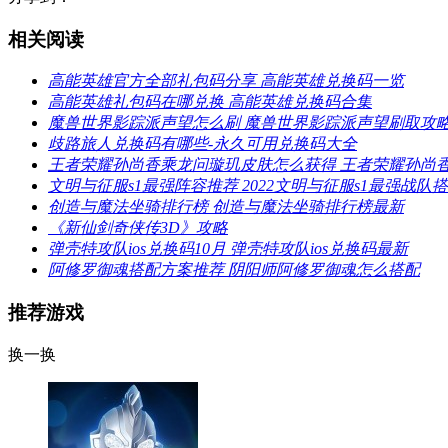
相关阅读
高能英雄官方全部礼包码分享 高能英雄兑换码一览
高能英雄礼包码在哪兑换 高能英雄兑换码合集
魔兽世界影踪派声望怎么刷 魔兽世界影踪派声望刷取攻
歧路旅人兑换码有哪些-永久可用兑换码大全
王者荣耀孙尚香乘龙问璇玑皮肤怎么获得 王者荣耀孙尚
文明与征服s1最强阵容推荐 2022文明与征服s1最强战队
创造与魔法坐骑排行榜 创造与魔法坐骑排行榜最新
《新仙剑奇侠传3D》攻略
弹壳特攻队ios兑换码10月 弹壳特攻队ios兑换码最新
阿修罗御魂搭配方案推荐 阴阳师阿修罗御魂怎么搭配
推荐游戏
换一换