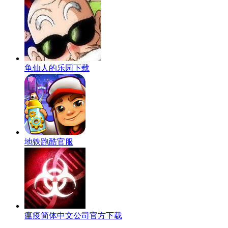
龟仙人的乐园下载
地铁跑酷官服
瘟疫简体中文公司官方下载