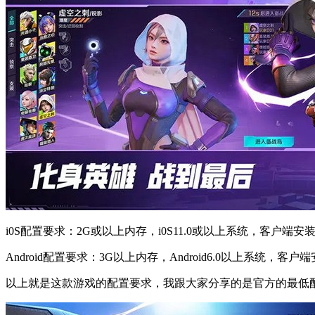
i0S配置要求：2G或以上内存，i0S11.0或以上系统，客户端安装
Android配置要求：3G以上内存，Android6.0以上系统，客
以上就是这款游戏的配置要求，我跟大家分享的是官方的最低