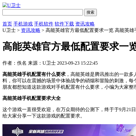
首页
手机游戏
手机软件
软件下载
资讯攻略
U卫士 >
资讯攻略
> 高能英雄官方最低配置要求一览 高能英
高能英雄官方最低配置要求一览
作者：佚名
来源：U卫士
2023-09-23 15:22:45
高能英雄手机配置有什么要求
，高能英雄是腾讯推出的一款多
料，你可以在震撼的场景中体验战争的硝烟和冒险的刺激，每
朋友都想知道这款游戏对手机配置有什么要求，小编为大家整
高能英雄手机配置要求大全
这个游戏一直很受欢迎，在万众期待的公测下，终于于9月21
给大家分享一下这款游戏的配置要求。