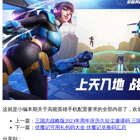
这就是小编​​本期关于高能英雄手机配置要求的全部内容了，欢
上一篇：
三国志战略版2023年周年庆历久征尘邀请码 三
下一篇：
伏魔记可用礼包码大全 伏魔记兑换码汇总
分享到：