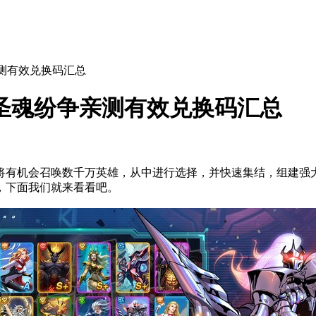
亲测有效兑换码汇总
 圣魂纷争亲测有效兑换码汇总
有机会召唤数千万英雄，从中进行选择，并快速集结，组建强大的
，下面我们就来看看吧。