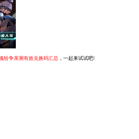
魂纷争亲测有效兑换码汇总
，一起来试试吧!