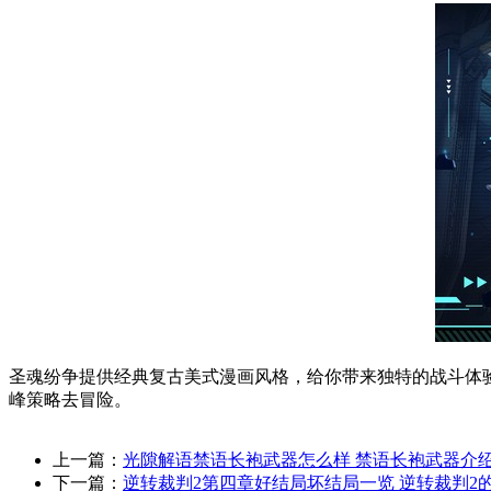
圣魂纷争提供经典复古美式漫画风格，给你带来独特的战斗体验
峰策略去冒险。
上一篇：
光隙解语禁语长袍武器怎么样 禁语长袍武器介
下一篇：
逆转裁判2第四章好结局坏结局一览 逆转裁判2