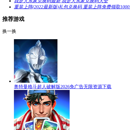
我是大东家兑换码最新 我是大东家兑换码大全
重装上阵(2022最新版)礼包兑换码 重装上阵免费领取100
推荐游戏
换一换
奥特曼格斗超人破解版2026免广告无限资源下载