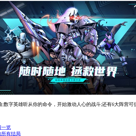
;数字英雄听从你的命令，开始激动人心的战斗;还有6大阵营
绍一览
的所有结局