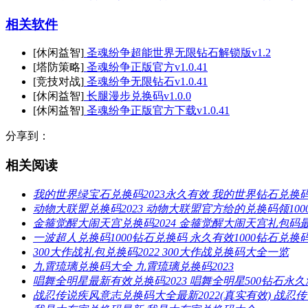
相关软件
[休闲益智]
圣魂纷争超能世界无限钻石解锁版v1.2
[塔防策略]
圣魂纷争正版官方v1.0.41
[竞技对战]
圣魂纷争无限钻石v1.0.41
[休闲益智]
长腿漫步兑换码v1.0.0
[休闲益智]
圣魂纷争正版官方下载v1.0.41
分享到：
相关阅读
我的世界绿宝石兑换码2023永久有效 我的世界钻石兑换
动物大联盟兑换码2023 动物大联盟官方给的兑换码领100
金箍觉醒大闹天宫兑换码2024 金箍觉醒大闹天宫礼包码
一波超人兑换码1000钻石兑换码 永久有效1000钻石兑换
300大作战礼包兑换码2022 300大作战兑换码大全一览
九霄琉璃兑换码大全 九霄琉璃兑换码2023
唱舞全明星最新有效兑换码2023 唱舞全明星500钻石永
战忍传说疾风意志兑换码大全最新2022(真实有效) 战