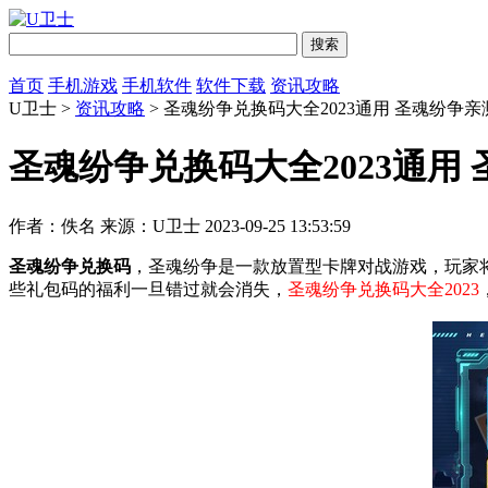
首页
手机游戏
手机软件
软件下载
资讯攻略
U卫士 >
资讯攻略
> 圣魂纷争兑换码大全2023通用 圣魂纷争
圣魂纷争兑换码大全2023通用
作者：佚名
来源：U卫士
2023-09-25 13:53:59
圣魂纷争兑换码
，圣魂纷争是一款放置型卡牌对战游戏，玩家将
些礼包码的福利一旦错过就会消失，
圣魂纷争兑换码大全2023