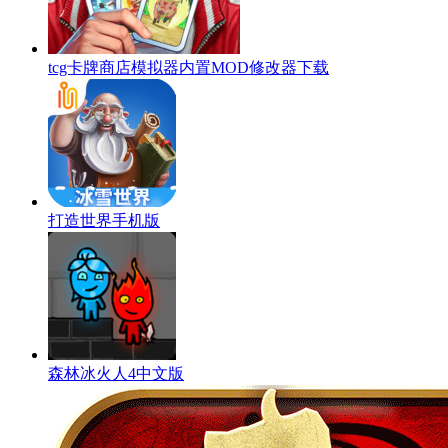
tcg卡牌商店模拟器内置MOD修改器下载
打造世界手机版
森林冰火人4中文版