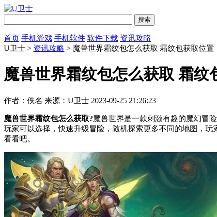
首页
手机游戏
手机软件
软件下载
资讯攻略
U卫士 >
资讯攻略
> 魔兽世界霜纹包怎么获取 霜纹包获取位置
魔兽世界霜纹包怎么获取 霜纹
作者：佚名
来源：U卫士
2023-09-25 21:26:23
魔兽世界霜纹包怎么获取?
魔兽世界是一款刺激有趣的魔幻冒险
玩家可以选择，快速升级冒险，随机探索更多不同的地图，玩家
看看吧。