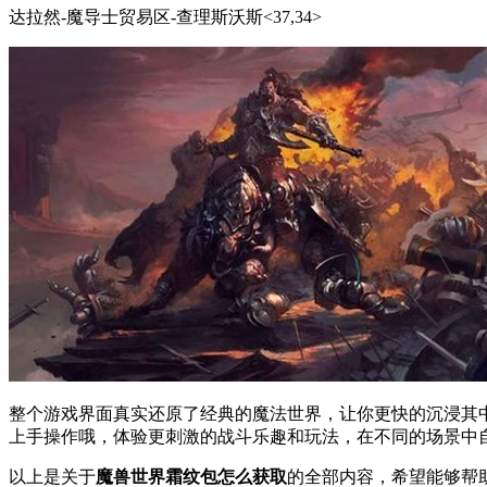
达拉然-魔导士贸易区-查理斯沃斯<37,34>
整个游戏界面真实还原了经典的魔法世界，让你更快的沉浸其
上手操作哦，体验更刺激的战斗乐趣和玩法，在不同的场景中
以上是关于
魔兽世界霜纹包怎么获取
的全部内容，希望能够帮