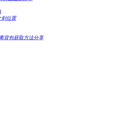
略
之剑位置
0迷离背包获取方法分享