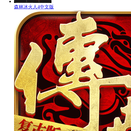
森林冰火人4中文版