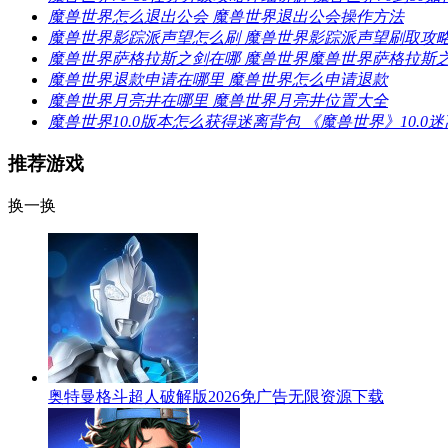
魔兽世界怎么退出公会 魔兽世界退出公会操作方法
魔兽世界影踪派声望怎么刷 魔兽世界影踪派声望刷取攻
魔兽世界萨格拉斯之剑在哪 魔兽世界魔兽世界萨格拉斯
魔兽世界退款申请在哪里 魔兽世界怎么申请退款
魔兽世界月亮井在哪里 魔兽世界月亮井位置大全
魔兽世界10.0版本怎么获得迷离背包 《魔兽世界》10.
推荐游戏
换一换
奥特曼格斗超人破解版2026免广告无限资源下载