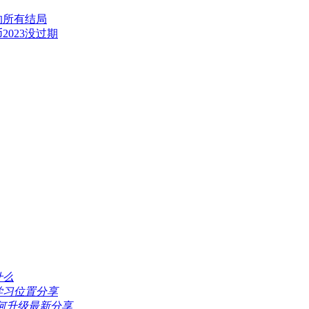
的所有结局
2023没过期
什么
学习位置分享
如何升级最新分享