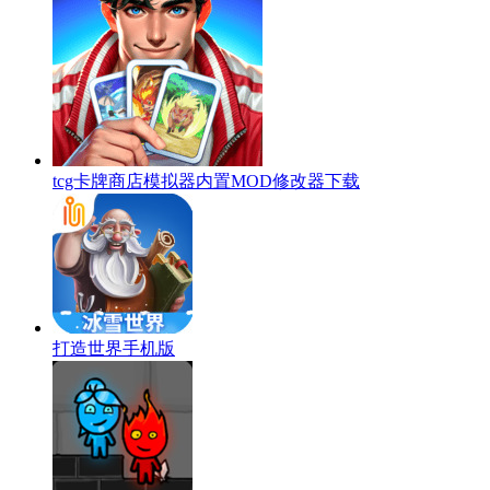
tcg卡牌商店模拟器内置MOD修改器下载
打造世界手机版