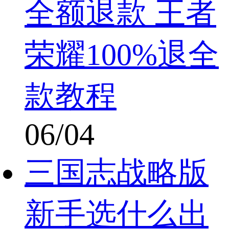
全额退款 王者
荣耀100%退全
款教程
06/04
三国志战略版
新手选什么出