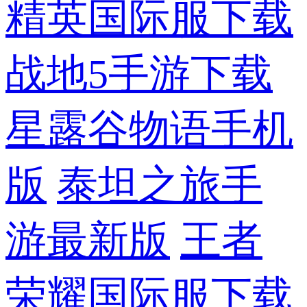
精英国际服下载
战地5手游下载
星露谷物语手机
版
泰坦之旅手
游最新版
王者
荣耀国际服下载