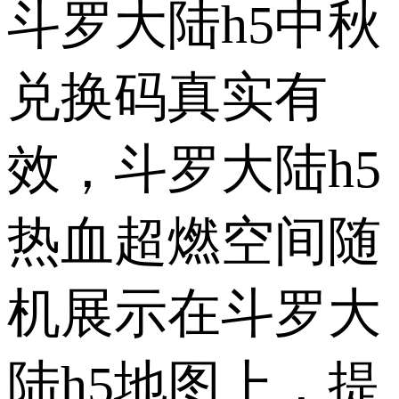
斗罗大陆h5中秋
兑换码真实有
效，斗罗大陆h5
热血超燃空间随
机展示在斗罗大
陆h5地图上，提