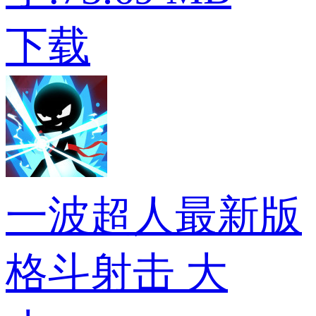
下载
一波超人最新版
格斗射击
大