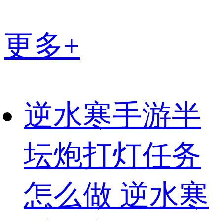
更多+
逆水寒手游半
坛炮打灯任务
怎么做 逆水寒