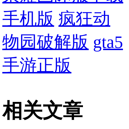
手机版
疯狂动
物园破解版
gta5
手游正版
相关文章