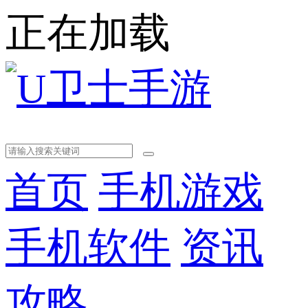
正在加载
首页
手机游戏
手机软件
资讯
攻略