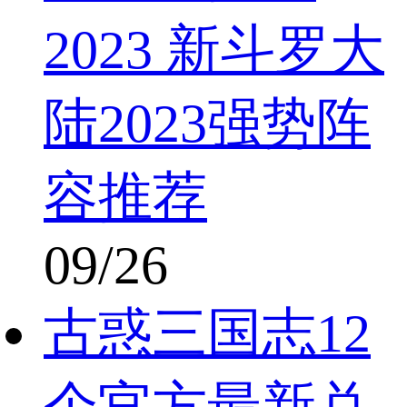
2023 新斗罗大
陆2023强势阵
容推荐
09/26
古惑三国志12