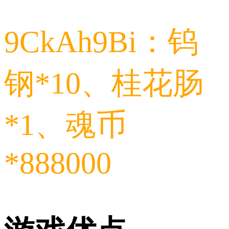
9CkAh9Bi：钨
钢*10、桂花肠
*1、魂币
*888000