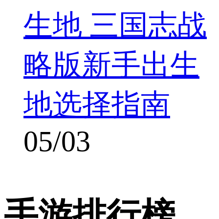
生地 三国志战
略版新手出生
地选择指南
05/03
手游排行榜