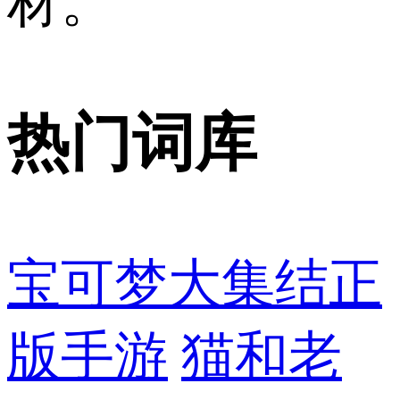
材。
热门词库
宝可梦大集结正
版手游
猫和老