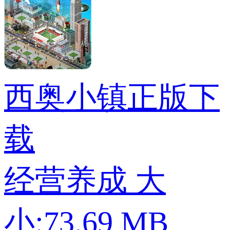
西奥小镇正版下
载
经营养成
大
小:73.69 MB