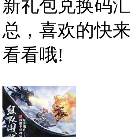
新礼包兑换码汇
总，喜欢的快来
看看哦!