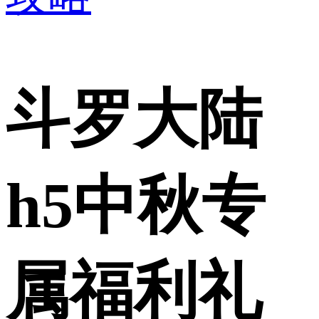
斗罗大陆
h5中秋专
属福利礼