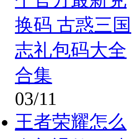
个官方最新兑
换码 古惑三国
志礼包码大全
合集
03/11
王者荣耀怎么