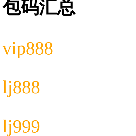
包码汇总
vip888
lj888
lj999