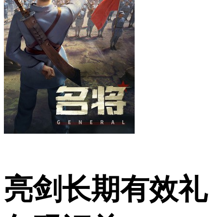
亮剑长期有效礼