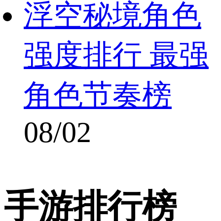
浮空秘境角色
强度排行 最强
角色节奏榜
08/02
手游排行榜