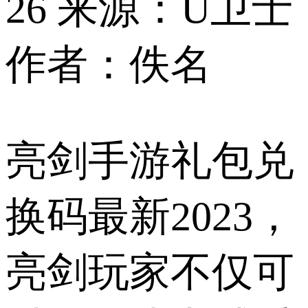
26
来源：U卫士
作者：佚名
亮剑手游礼包兑
换码最新2023，
亮剑玩家不仅可