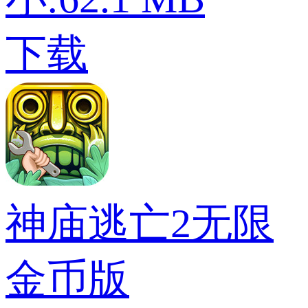
下载
神庙逃亡2无限
金币版