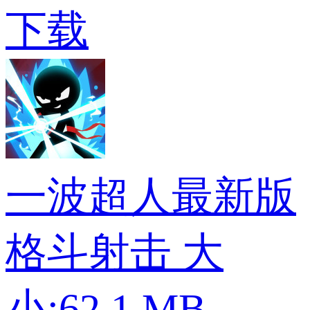
下载
一波超人最新版
格斗射击
大
小:62.1 MB