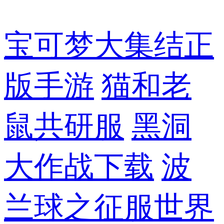
宝可梦大集结正
版手游
猫和老
鼠共研服
黑洞
大作战下载
波
兰球之征服世界