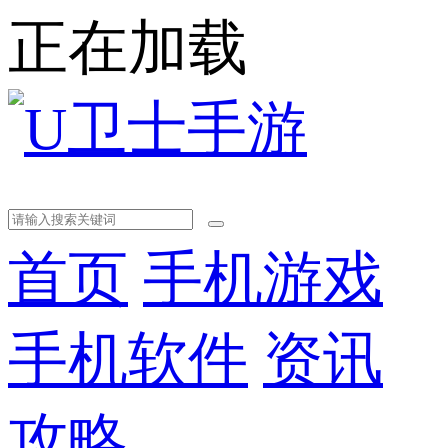
正在加载
首页
手机游戏
手机软件
资讯
攻略