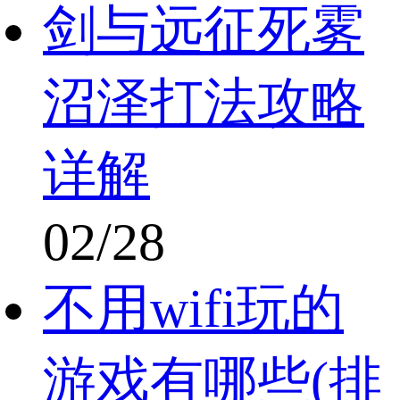
剑与远征死雾
沼泽打法攻略
详解
02/28
不用wifi玩的
游戏有哪些(排