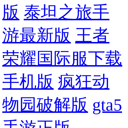
版
泰坦之旅手
游最新版
王者
荣耀国际服下载
手机版
疯狂动
物园破解版
gta5