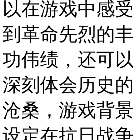
以在游戏中感受
到革命先烈的丰
功伟绩，还可以
深刻体会历史的
沧桑，游戏背景
设定在抗日战争