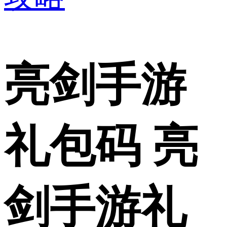
亮剑手游
礼包码 亮
剑手游礼